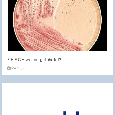
E H E C – wer ist gefährdet?
Mai 26, 2011