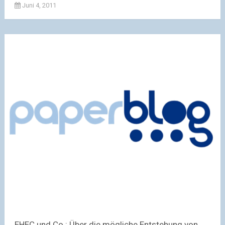
Juni 4, 2011
EHEC und Co.: Über die mögliche Entstehung von...