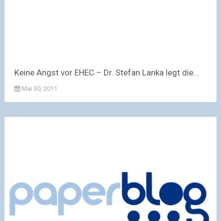
Keine Angst vor EHEC – Dr. Stefan Lanka legt die...
Mai 30, 2011