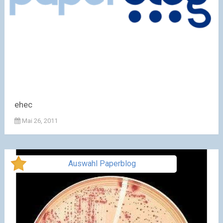
ehec
Mai 26, 2011
Auswahl Paperblog