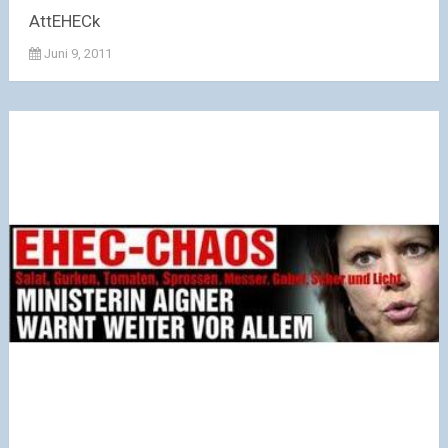
AttEHECk
Juni 9, 2011