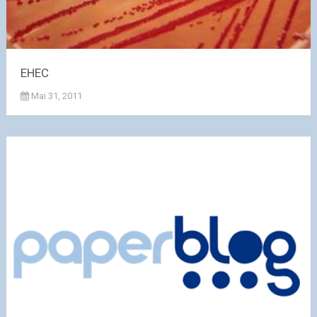
EHEC
Mai 31, 2011