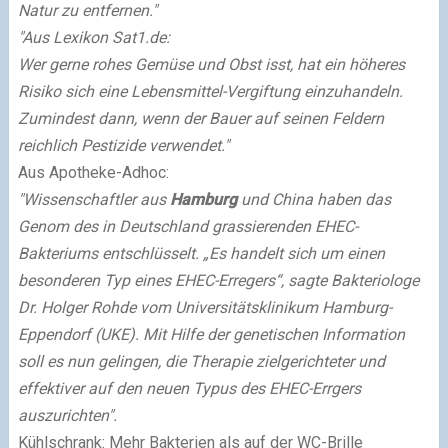
Natur zu entfernen."
"Aus Lexikon Sat1.de:
Wer gerne rohes Gemüse und Obst isst, hat ein höheres
Risiko sich eine Lebensmittel-Vergiftung einzuhandeln.
Zumindest dann, wenn der Bauer auf seinen Feldern
reichlich Pestizide verwendet."
Aus Apotheke-Adhoc:
"Wissenschaftler aus
Hamburg
und China haben das
Genom des in Deutschland grassierenden EHEC-
Bakteriums entschlüsselt. „Es handelt sich um einen
besonderen Typ eines EHEC-Erregers“, sagte Bakteriologe
Dr. Holger Rohde vom Universitätsklinikum Hamburg-
Eppendorf (UKE). Mit Hilfe der genetischen Information
soll es nun gelingen, die Therapie zielgerichteter und
effektiver auf den neuen Typus des EHEC-Errgers
auszurichten".
Kühlschrank: Mehr Bakterien als auf der WC-Brille