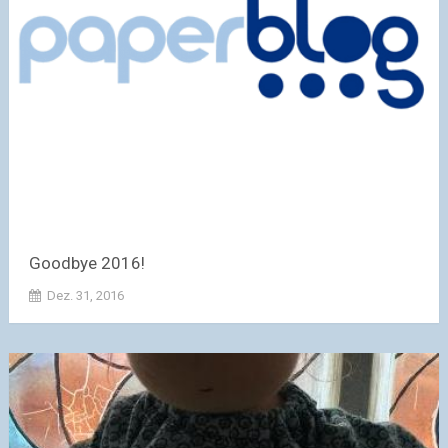
Goodbye 2016!
Dez. 31, 2016