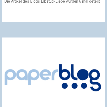
Die Artikel des Blogs ErbstückLiebe wurden 6 mal geteilt