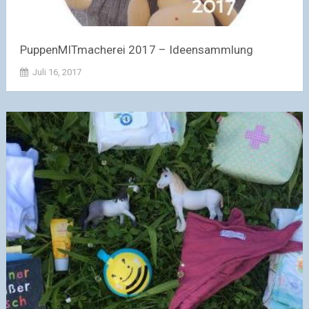
PuppenMITmacherei 2017 – Ideensammlung
Juli 16, 2017