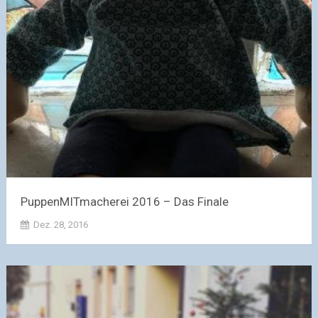
PuppenMITmacherei 2016 – Das Finale
Dez. 28, 2016