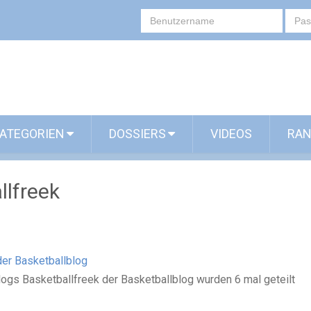
ATEGORIEN
DOSSIERS
VIDEOS
RAN
llfreek
der Basketballblog
logs Basketballfreek der Basketballblog wurden 6 mal geteilt