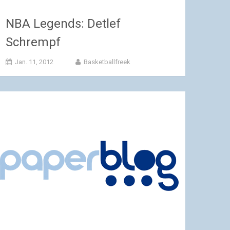
NBA Legends: Detlef
Schrempf
Jan. 11, 2012
Basketballfreek