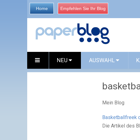
Home
Empfehlen Sie Ihr Blog
NEU
AUSWAHL
K
basketba
Mein Blog
Basketballfreek 
Die Artikel des B