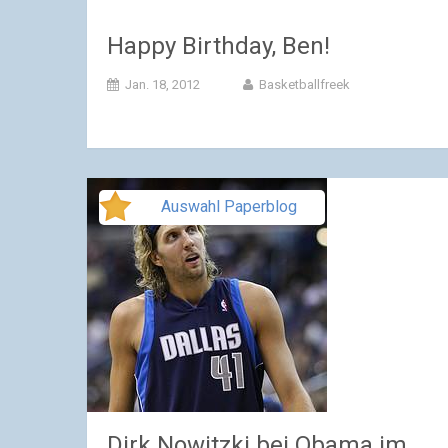
Happy Birthday, Ben!
Jan. 18, 2012
Basketballfreek
Auswahl Paperblog
Dirk Nowitzki bei Obama im