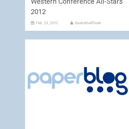
Western Conference All-Stars
2012
Feb. 23, 2012
Basketballfreek