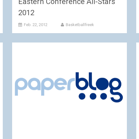
Eastern Conference All-Stars
2012
Feb. 22, 2012
Basketballfreek