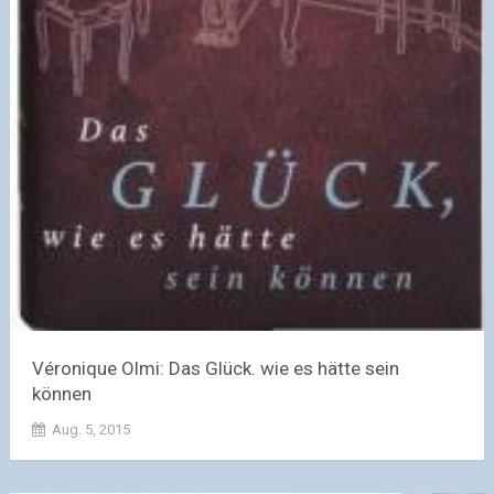
Véronique Olmi: Das Glück. wie es hätte sein
können
Aug. 5, 2015