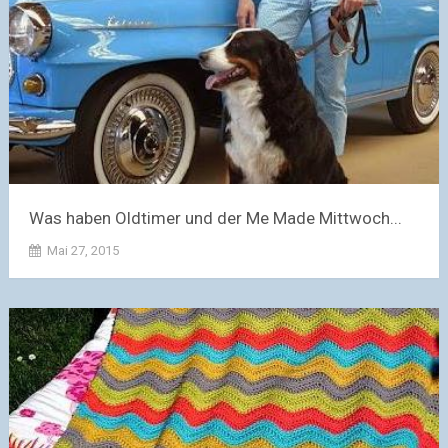
Was haben Oldtimer und der Me Made Mittwoch...
Mai 27, 2015