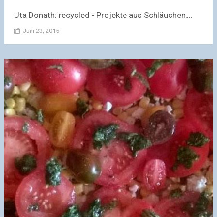
Uta Donath: recycled - Projekte aus Schläuchen,...
Juni 23, 2015