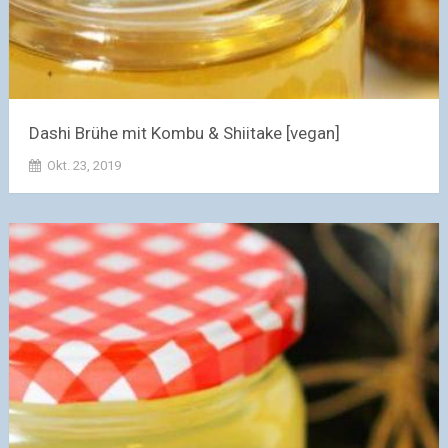
Dashi Brühe mit Kombu & Shiitake [vegan]
Okt. 23, 2019