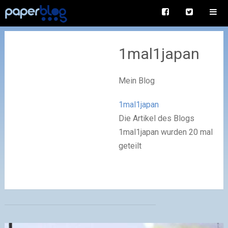
1mal1japan
Mein Blog
1mal1japan
Die Artikel des Blogs
1mal1japan wurden 20 mal
geteilt