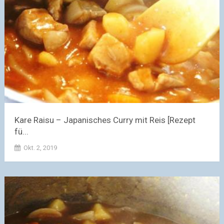
Kare Raisu – Japanisches Curry mit Reis [Rezept
fü...
Okt. 2, 2019