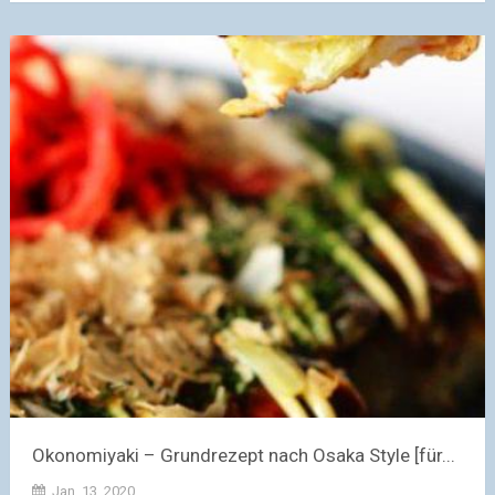
Okonomiyaki – Grundrezept nach Osaka Style [für...
Jan. 13, 2020