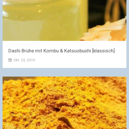
Dashi Brühe mit Kombu & Katsuobushi [klassisch]
Okt. 23, 2019