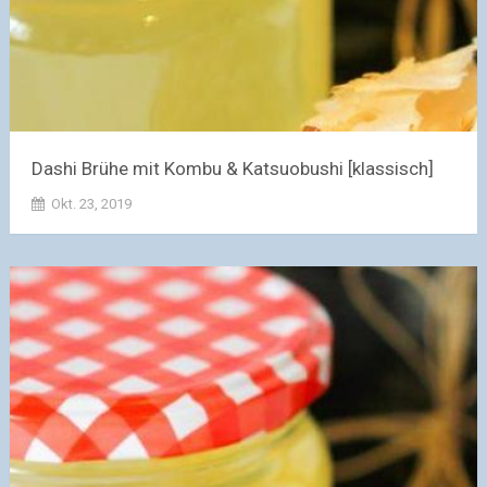
Dashi Brühe mit Kombu & Katsuobushi [klassisch]
Okt. 23, 2019