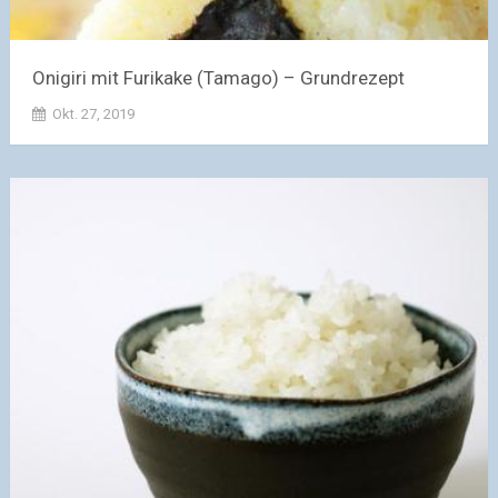
Onigiri mit Furikake (Tamago) – Grundrezept
Okt. 27, 2019