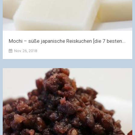
Mochi – süße japanische Reiskuchen [die 7 besten...
Nov. 26, 2018