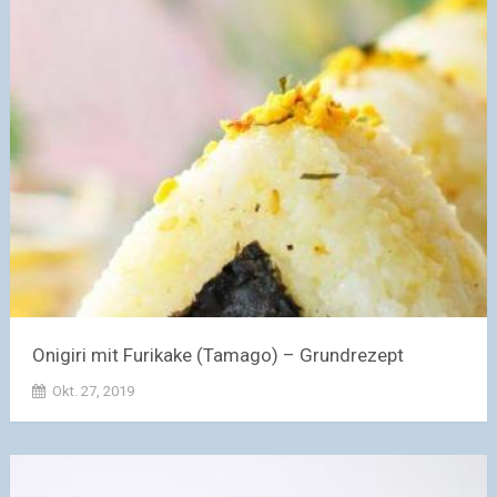
Onigiri mit Furikake (Tamago) – Grundrezept
Okt. 27, 2019