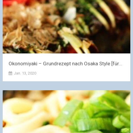
Okonomiyaki – Grundrezept nach Osaka Style [für...
Jan. 13, 2020