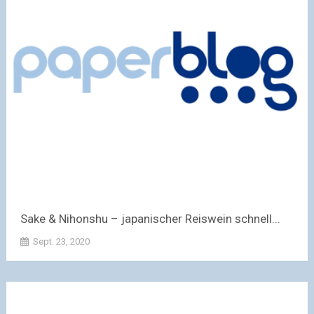
Sake & Nihonshu – japanischer Reiswein schnell...
Sept. 23, 2020