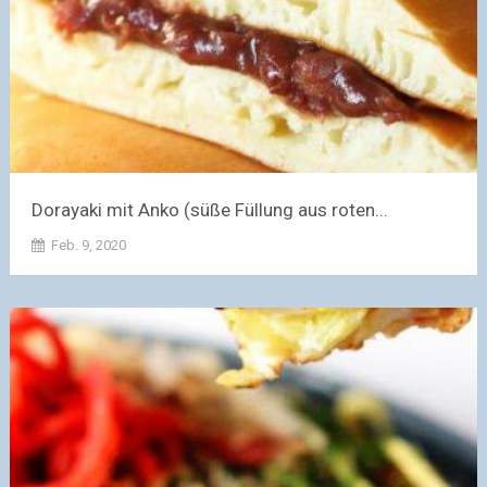
Dorayaki mit Anko (süße Füllung aus roten...
Feb. 9, 2020