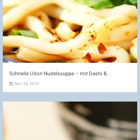
Schnelle Udon Nudelssuppe – mit Dashi &...
Nov. 26, 2019