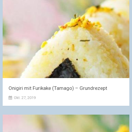
Onigiri mit Furikake (Tamago) – Grundrezept
Okt. 27, 2019