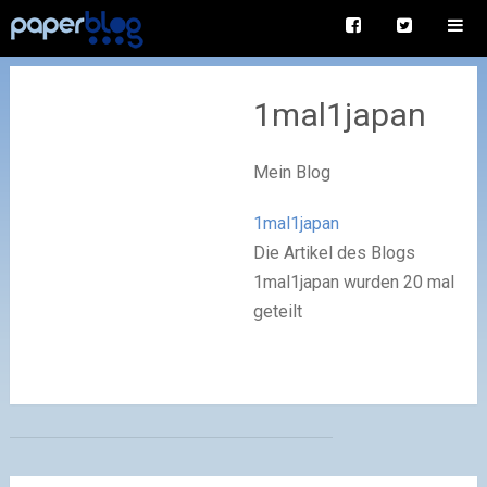
1mal1japan
Mein Blog
1mal1japan
Die Artikel des Blogs
1mal1japan wurden 20 mal
geteilt