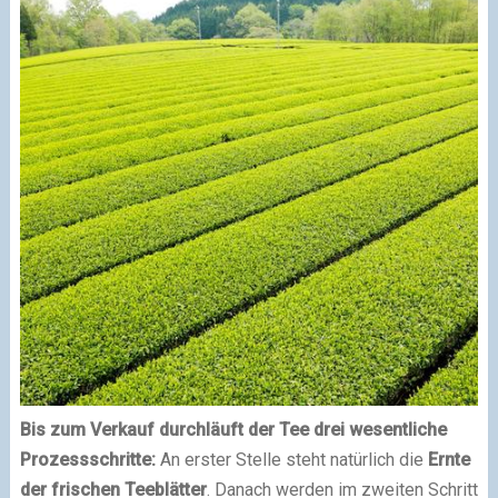
Bis zum Verkauf durchläuft der Tee drei wesentliche
Prozessschritte:
An erster Stelle steht natürlich die
Ernte
der frischen Teeblätter
. Danach werden im zweiten Schritt