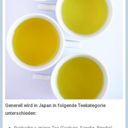
Generell wird in Japan in folgende Teekategorie
unterschieden:
Ryokucha – grüner Tee (Gyokuro, Sencha, Bancha)