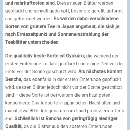
und nahrhaftesten sind.
Diese neuen Blätter werden
gepflückt und schnell gedämpft, bevor sie gerollt, geformt
und getrocknet werden.
Es werden dabei verschiedene
Sorten von grünem Tee in Japan angebaut, die sich je
nach Erntezeitpunkt und Sonneneinstrahlung der
Teeblätter unterscheiden
Die qualitativ beste Sorte ist Gyokuro,
die während der
ersten Ernterunde im Jahr gepflückt und einige Zeit vor der
Ernte vor der Sonne geschützt wird.
Als nächstes kommt
Sencha,
das ebenfalls in der ersten Ernterunde gepflückt
wird, dessen Blätter jedoch nicht vor der Sonne geschützt
sind – diese Sorte ist bei weitem die am häufigsten
konsumierte Grünteesorte in japanischen Haushalten und
macht etwa 80% des gesamten im Land produzierten Tees
aus.
Schließlich ist Bancha von geringfügig niedriger
Qualität,
da die Blätter aus den späteren Ernterunden