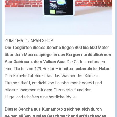
ZUM 1MAL1JAPAN SHOP
Die Teegärten dieses Sencha liegen 300 bis 500 Meter
über dem Meeresspiegel in den Bergen nordöstlich von
Aso Gairinsan, dem Vulkan Aso.
Die Gärten umfassen
eine Fläche von 179 Hektar
– inmitten unberührter Natur.
Das Kikuchi-Tal, durch das das Wasser des Kikuchi-
Flusses fließt, ist dicht von Laubbäumen bedeckt und
bildet zusammen mit dem Flussverlauf und den
Hügellandschaften eine herrliche Idylle.
Dieser Sencha aus Kumamoto zeichnet sich durch
seinen süßen, runden Geschmack und erfrischendes