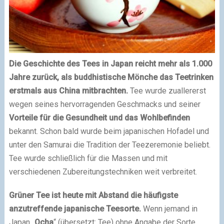
Die Geschichte des Tees in Japan reicht mehr als 1.000
Jahre zurück, als buddhistische Mönche das Teetrinken
erstmals aus China mitbrachten.
Tee wurde zuallererst
wegen seines hervorragenden Geschmacks und seiner
Vorteile für die Gesundheit und das Wohlbefinden
bekannt. Schon bald wurde beim japanischen Hofadel und
unter den Samurai die Tradition der Teezeremonie beliebt.
Tee wurde schließlich für die Massen und mit
verschiedenen Zubereitungstechniken weit verbreitet.
Grüner Tee ist heute mit Abstand die häufigste
anzutreffende japanische Teesorte.
Wenn jemand in
Japan „
Ocha
“ (übersetzt: Tee) ohne Angabe der Sorte