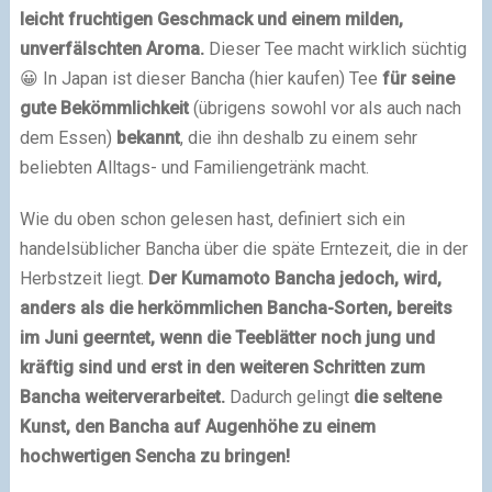
leicht fruchtigen Geschmack und einem milden,
unverfälschten Aroma.
Dieser Tee macht wirklich süchtig
😀 In Japan ist dieser Bancha (hier kaufen) Tee
für seine
gute Bekömmlichkeit
(übrigens sowohl vor als auch nach
dem Essen)
bekannt
, die ihn deshalb zu einem sehr
beliebten Alltags- und Familiengetränk macht.
Wie du oben schon gelesen hast, definiert sich ein
handelsüblicher Bancha über die späte Erntezeit, die in der
Herbstzeit liegt.
Der Kumamoto Bancha jedoch, wird,
anders als die herkömmlichen Bancha-Sorten, bereits
im Juni geerntet, wenn die Teeblätter noch jung und
kräftig sind und erst in den weiteren Schritten zum
Bancha weiterverarbeitet.
Dadurch gelingt
die seltene
Kunst, den Bancha auf Augenhöhe zu einem
hochwertigen Sencha zu bringen!