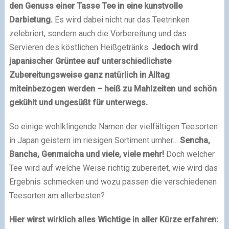
den Genuss einer Tasse Tee in eine kunstvolle
Darbietung.
Es wird dabei nicht nur das Teetrinken
zelebriert, sondern auch die Vorbereitung und das
Servieren des köstlichen Heißgetränks.
Jedoch wird
japanischer Grüntee auf unterschiedlichste
Zubereitungsweise ganz natürlich in Alltag
miteinbezogen werden – heiß zu Mahlzeiten und schön
gekühlt und ungesüßt für unterwegs.
So einige wohlklingende Namen der vielfältigen Teesorten
in Japan geistern im riesigen Sortiment umher…
Sencha,
Bancha, Genmaicha und viele, viele mehr!
Doch welcher
Tee wird auf welche Weise richtig zubereitet, wie wird das
Ergebnis schmecken und wozu passen die verschiedenen
Teesorten am allerbesten?
Hier wirst wirklich alles Wichtige in aller Kürze erfahren: