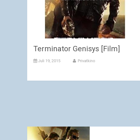
Terminator Genisys [Film]
Juli 19, 2015
Privatkino