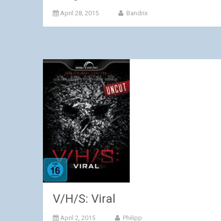
April 28, 2015
Bandrix
V/H/S: Viral
April 2, 2015
Philipp