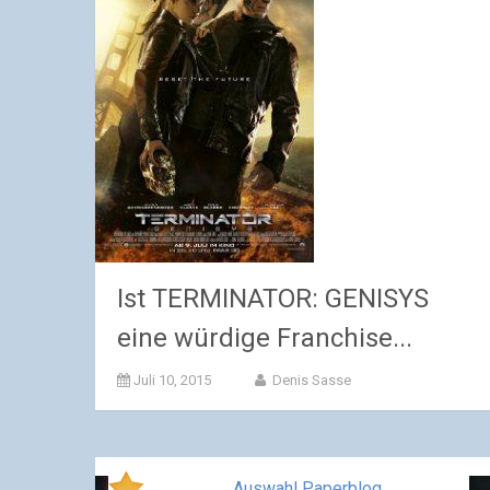
Ist TERMINATOR: GENISYS
eine würdige Franchise...
Juli 10, 2015
Denis Sasse
Auswahl Paperblog