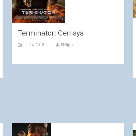
Terminator: Genisys
Juli 14, 2015
Philipp