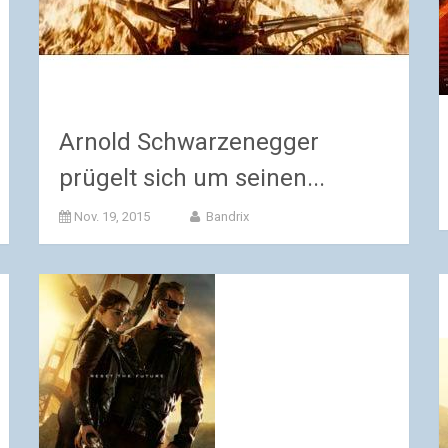
Arnold Schwarzenegger
prügelt sich um seinen...
Nov. 19, 2015
Bandrix