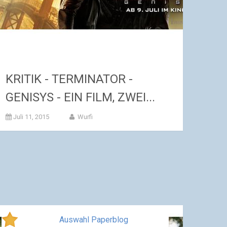
KRITIK - TERMINATOR -
GENISYS - EIN FILM, ZWEI...
Juli 11, 2015
Wurfi
Auswahl Paperblog