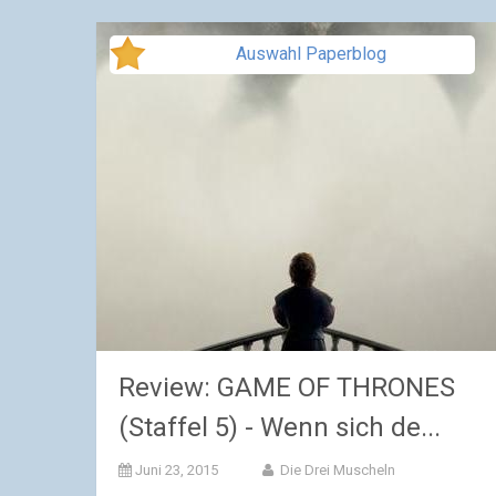
Auswahl Paperblog
Review: GAME OF THRONES
(Staffel 5) - Wenn sich de...
Juni 23, 2015
Die Drei Muscheln