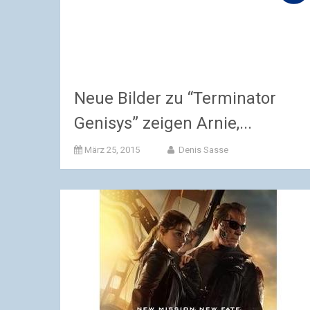
Neue Bilder zu “Terminator
Genisys” zeigen Arnie,...
März 25, 2015
Denis Sasse