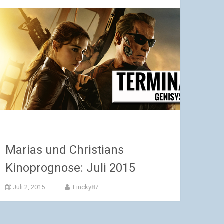
Marias und Christians
Kinoprognose: Juli 2015
Juli 2, 2015
Fincky87