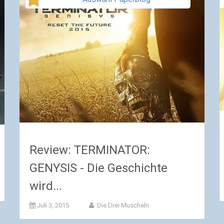
Review: TERMINATOR:
GENYSIS - Die Geschichte
wird...
Juli 3, 2015
Die Drei Muscheln