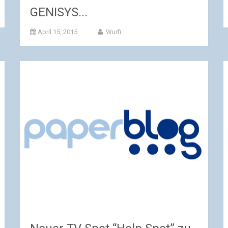
GENISYS...
April 15, 2015
Wurfi