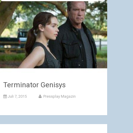
Terminator Genisys
Juli 7, 2015
Pressplay Magazin