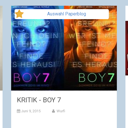
Auswahl Paperblog
KRITIK - BOY 7
Juni 9, 2015
Wurfi