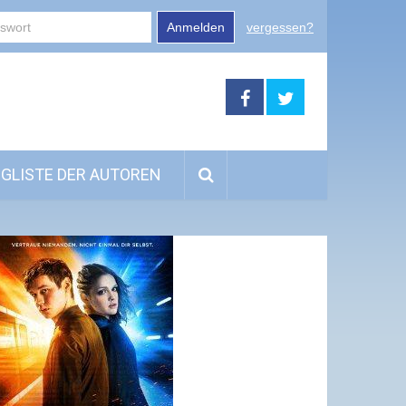
Anmelden
vergessen?
GLISTE DER AUTOREN