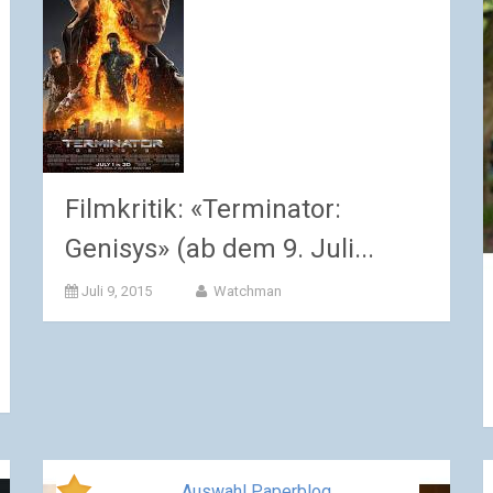
Filmkritik: «Terminator:
Genisys» (ab dem 9. Juli...
Juli 9, 2015
Watchman
Auswahl Paperblog