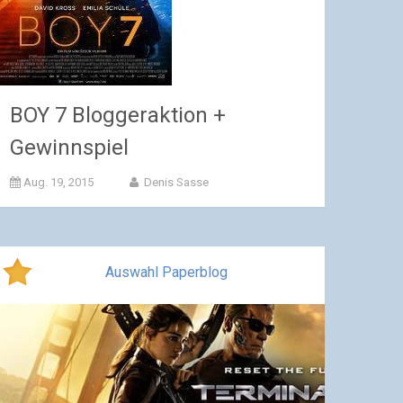
BOY 7 Bloggeraktion +
Gewinnspiel
Aug. 19, 2015
Denis Sasse
Auswahl Paperblog