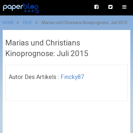
HOME
FILM
Marias und Christians Kinoprognose: Juli 2015
Marias und Christians
Kinoprognose: Juli 2015
Autor Des Artikels :
Fincky87