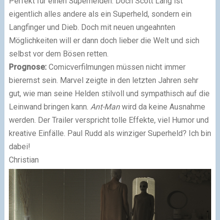
Perfekt für einen Superhelden. Doch Scott Lang ist
eigentlich alles andere als ein Superheld, sondern ein
Langfinger und Dieb. Doch mit neuen ungeahnten
Möglichkeiten will er dann doch lieber die Welt und sich
selbst vor dem Bösen retten.
Prognose:
Comicverfilmungen müssen nicht immer
bierernst sein. Marvel zeigte in den letzten Jahren sehr
gut, wie man seine Helden stilvoll und sympathisch auf die
Leinwand bringen kann.
Ant-Man
wird da keine Ausnahme
werden. Der Trailer verspricht tolle Effekte, viel Humor und
kreative Einfälle. Paul Rudd als winziger Superheld? Ich bin
dabei!
Christian