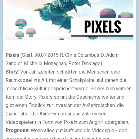
Pixels
(Start: 30.07.2015 R: Chris Columbus D: Adam
Sandler, Michelle Monaghan, Peter Dinklage)
Story:
Vor Jahrzehnten schickten die Menschen eine
Raumkapsel ins All, mit einer Schallplatte, auf denen die
menschliche Kultur gespeichert wurde. Soviel zum wahren
Kern der Story. Pixels spinnt die Geschichte weiter und
gibt einen Einblick zur Invasion der Außerirdischen, die
(sauer über die Alien-Ermordung in zahlreichen
Videospielen) in Form von Pixeln zum Angriff übergehen.
Prognose:
Wenn alles gut läuft und die Videospiel-Idee
noch weiter ausgereizt wird als im Trailer bisher