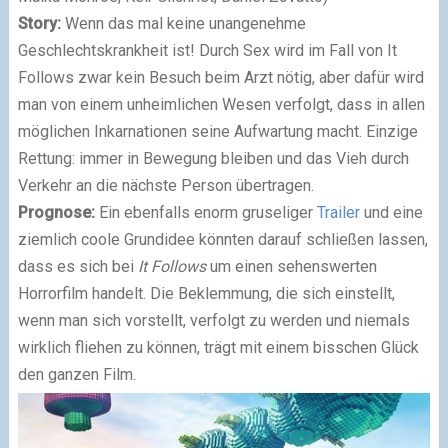
Story:
Wenn das mal keine unangenehme
Geschlechtskrankheit ist! Durch Sex wird im Fall von It
Follows zwar kein Besuch beim Arzt nötig, aber dafür wird
man von einem unheimlichen Wesen verfolgt, dass in allen
möglichen Inkarnationen seine Aufwartung macht. Einzige
Rettung: immer in Bewegung bleiben und das Vieh durch
Verkehr an die nächste Person übertragen.
Prognose:
Ein ebenfalls enorm gruseliger
Trailer
und eine
ziemlich coole Grundidee könnten darauf schließen lassen,
dass es sich bei
It Follows
um einen sehenswerten
Horrorfilm handelt. Die Beklemmung, die sich einstellt,
wenn man sich vorstellt, verfolgt zu werden und niemals
wirklich fliehen zu können, trägt mit einem bisschen Glück
den ganzen Film.