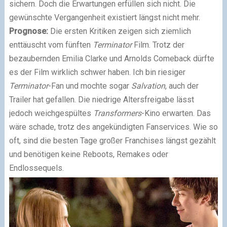
sichern. Doch die Erwartungen erfüllen sich nicht. Die
gewünschte Vergangenheit existiert längst nicht mehr.
Prognose:
Die ersten Kritiken zeigen sich ziemlich
enttäuscht vom fünften
Terminator
Film. Trotz der
bezaubernden Emilia Clarke und Arnolds Comeback dürfte
es der Film wirklich schwer haben. Ich bin riesiger
Terminator
-Fan und mochte sogar
Salvation
, auch der
Trailer hat gefallen. Die niedrige Altersfreigabe lässt
jedoch weichgespültes
Transformers
-Kino erwarten. Das
wäre schade, trotz des angekündigten Fanservices. Wie so
oft, sind die besten Tage großer Franchises längst gezählt
und benötigen keine Reboots, Remakes oder
Endlossequels.