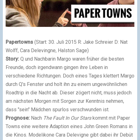
Papertowns
(Start: 30. Juli 2015 R: Jake Schreier D: Nat
Wolff, Cara Delevingne, Halston Sage)
Story:
Q und Nachbarin Margo waren früher die besten
Freunde, doch irgendwann gingen ihre Leben in
verschiedene Richtungen. Doch eines Tages klettert Margo
durch Q's Fenster und holt ihn zu einem ungewöhnlichen
Roadtrip in die Nacht ab. Dieser zögert nicht, muss jedoch
am nächsten Morgen mit Sorgen zur Kenntnis nehmen,
dass "sein" Mädchen spurlos verschwunden ist.
Prognose:
Nach
The Fault In Our Stars
kommt mit Paper
Towns eine weitere Adaption eines John Green Romans in
die Kinos. Modelikone Cara Delevigne gibt dabei ihr Debüt