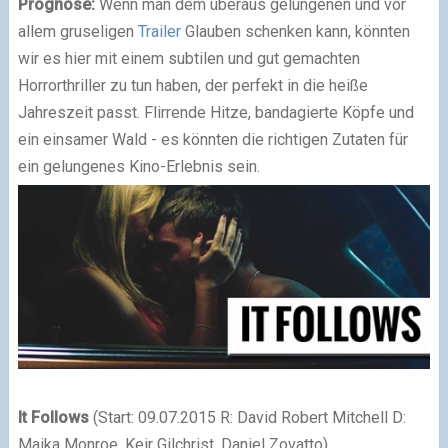
Prognose:
Wenn man dem überaus gelungenen und vor
allem gruseligen
Trailer
Glauben schenken kann, könnten
wir es hier mit einem subtilen und gut gemachten
Horrorthriller zu tun haben, der perfekt in die heiße
Jahreszeit passt. Flirrende Hitze, bandagierte Köpfe und
ein einsamer Wald - es könnten die richtigen Zutaten für
ein gelungenes Kino-Erlebnis sein.
It Follows
(Start: 09.07.2015 R: David Robert Mitchell D:
Maika Monroe, Keir Gilchrist, Daniel Zovatto)