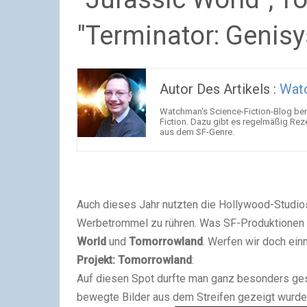
"Terminator: Genisy
Autor Des Artikels :
Wat
Watchman's Science-Fiction-Blog beri
Fiction. Dazu gibt es regelmäßig Rez
aus dem SF-Genre.
Auch dieses Jahr nutzten die Hollywood-Studio
Werbetrommel zu rühren. Was SF-Produktionen 
World
und
Tomorrowland
. Werfen wir doch ein
Projekt: Tomorrowland
:
Auf diesen Spot durfte man ganz besonders ges
bewegte Bilder aus dem Streifen gezeigt wurde