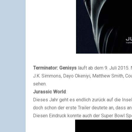
Terminator: Genisys
läuft ab dem 9. Juli 2015
J.K. Simmons, Dayo Okeniyi, Matthew Smith, Co
sehen.
Jurassic World
:
Dieses Jahr geht es endlich zurück auf die Insel
doch schon der erste Trailer deutete an, dass an
Diesen Eindruck konnte auch der Super Bowl Spot