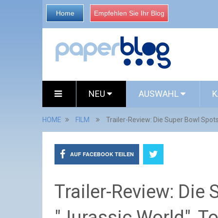
Home
Empfehlen Sie Ihr Blog
NEU
AUSWAHL
K
HOME
FILM
Trailer-Review: Die Super Bowl Spot
AUF FACEBOOK TEILEN
Trailer-Review: Die
"Jurassic World", 