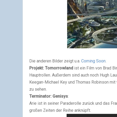
Die anderen Bilder zeigt u.a.
Coming Soon
.
Projekt: Tomorrowland
ist ein Film von Brad Bi
Hauptrollen. Außerdem sind auch noch Hugh Laur
Keegan-Michael Key und Thomas Robinson mit von
zu sehen.
Terminator: Genisys
:
Arie ist in seiner Paraderolle zurück und das Fr
großen Zeiten der Reihe anknüpft.