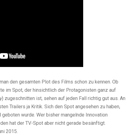
man den gesamten Plot des Films schon zu kennen. Ob
kte im Spot, der hinsichtlich der Protagonisten ganz auf
y
) zugeschnitten ist, sehen auf jeden Fall richtig gut aus. An
ten Trailers ja Kritik. Sich den Spot angesehen zu haben,
ial geboten wurde. Wer bisher mangelnde Innovation
 den hat der TV-Spot aber nicht gerade besänftigt.
uni 2015.