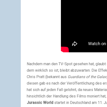
Nachdem man den TV-Spot gesehen hat, glaubt 
dem wirklich so ist, bleibt abzuwarten. Die Effe
Chris Pratt (bekannt aus
Guardians of the Galax
diesen gab es nach der Veröffentlichung des ers
hat sich auf jeden Fall gelohnt, da neues Mater
hinsichtlich der Handlung des Films moniert hat,
Jurassic World
startet in Deutschland am 11. J