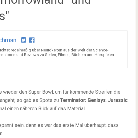
s"
chman
chtet regelmäßig über Neuigkeiten aus der Welt der Science-
ensionen und Reviews zu Serien, Filmen, Büchern und Hörspielen
s wieder den Super Bowl, um für kommende Streifen die
angeht, so gab es Spots zu
Terminator: Genisys
,
Jurassic
mal einen näheren Blick auf das Material.
pannt sein, denn es war das erste Mal überhaupt, dass
n.