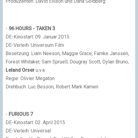
Produzenten: David Ellison und Dana Goldberg
-
96 HOURS - TAKEN 3
DE-Kinostart: 09. Januar 2015
DE-Verleih: Universum Film
Besetzung: Liam Neeson, Maggie Grace, Famke Janssen,
Forest Whitaker, Sam Spruell, Dougray Scott, Dylan Bruno,
Leland Orser
u.v.a.
Regie: Olivier Megaton
Drehbuch: Luc Besson, Robert Mark Kamen
-
FURIOUS 7
DE-Kinostart: 02. April 2015
DE-Verleih: Universal