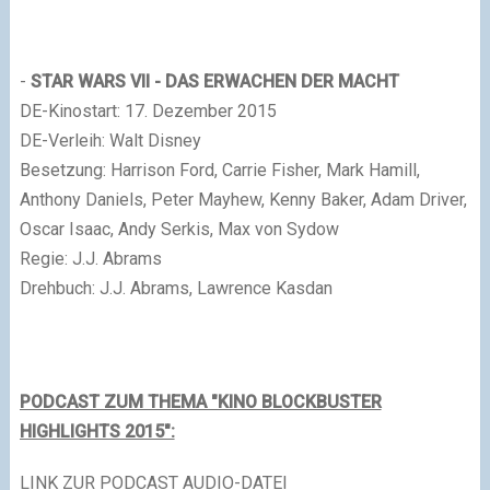
-
STAR WARS VII - DAS ERWACHEN DER MACHT
DE-Kinostart: 17. Dezember 2015
DE-Verleih: Walt Disney
Besetzung: Harrison Ford, Carrie Fisher, Mark Hamill,
Anthony Daniels, Peter Mayhew, Kenny Baker, Adam Driver,
Oscar Isaac, Andy Serkis, Max von Sydow
Regie: J.J. Abrams
Drehbuch: J.J. Abrams, Lawrence Kasdan
PODCAST ZUM THEMA "KINO BLOCKBUSTER
HIGHLIGHTS 2015":
LINK ZUR PODCAST AUDIO-DATEI