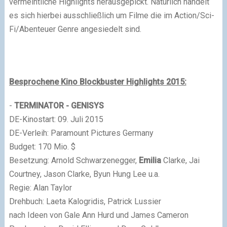
vermeintliche Highlights herausgepickt. Natürlich handelt
es sich hierbei ausschließlich um Filme die im Action/Sci-
Fi/Abenteuer Genre angesiedelt sind.
Besprochene Kino Blockbuster Highlights 2015:
-
TERMINATOR - GENISYS
DE-Kinostart: 09. Juli 2015
DE-Verleih: Paramount Pictures Germany
Budget: 170 Mio. $
Besetzung: Arnold Schwarzenegger,
Emilia
Clarke, Jai
Courtney, Jason Clarke, Byun Hung Lee u.a.
Regie: Alan Taylor
Drehbuch: Laeta Kalogridis, Patrick Lussier
nach Ideen von Gale Ann Hurd und James Cameron