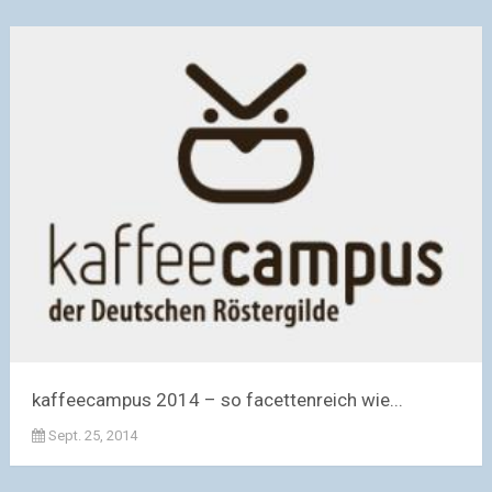
kaffeecampus 2014 – so facettenreich wie...
Sept. 25, 2014