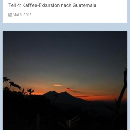
Teil 4: Kaffee-Exkursion nach Guatemala
Mai 3, 2013