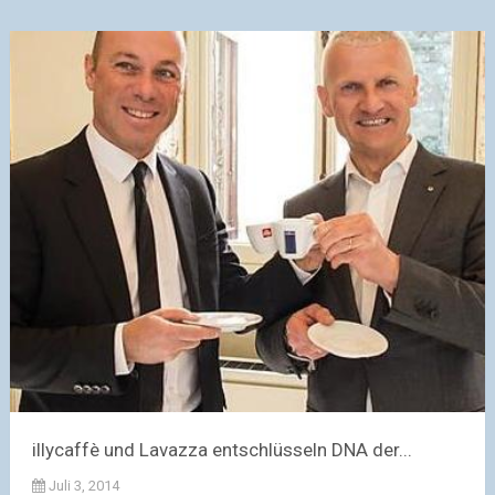
illycaffè und Lavazza entschlüsseln DNA der...
Juli 3, 2014