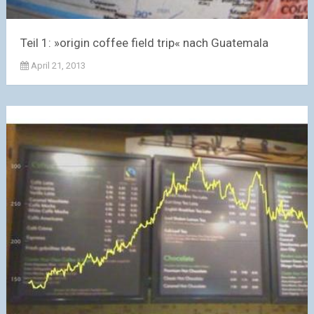
Teil 1: »origin coffee field trip« nach Guatemala
April 21, 2013