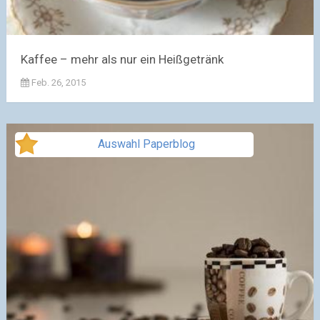
Kaffee – mehr als nur ein Heißgetränk
Feb. 26, 2015
Auswahl Paperblog