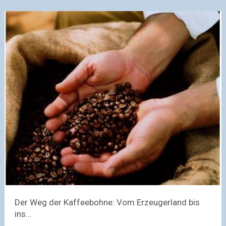
Der Weg der Kaffeebohne: Vom Erzeugerland bis
ins...