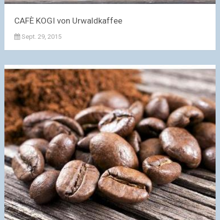
CAFÈ KOGI von Urwaldkaffee
Sept. 29, 2015