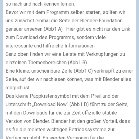
so nach und nach kennen lernen.
Bevor wir mit dem Programm selber starten, sollten wir
uns zunächst einmal die Seite der Blender-Foundation
genauer ansehen (Abb1 A). Hier gibt es nicht nur den Link
zum Download des Programms, sondern viele
interessante und hilfreiche Informationen.
Ganz oben finden wir eine Leiste mit Verknüpfungen zu
einzelnen Themenbereichen (Abb1 B).
Eine kleine, unscheinbare Zeile (Abb1 C) verknüpft zu einer
Seite, auf der wir nachlesen können, was mit Blender alles
möglich ist.
Das kleine Pappkistensymbol mit dem Pfeil und der
Unterschrift „Download Now“ (Abb1 D) führt zu der Seite,
mit den Downloads für die zur Zeit offizielle stabile
Version von Blender. Blender hat den großen Vorteil, dass
es für die meisten wichtigen Betriebssysteme zur
Verfügung steht. Es werden Versionen für die