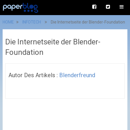
HOME
INFOTECH
Die Internetseite der Blender-Foundation
Die Internetseite der Blender-
Foundation
Autor Des Artikels :
Blenderfreund