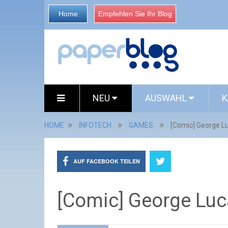
Home
Empfehlen Sie Ihr Blog
NEU
AUSWAHL
K
HOME
INFOTECH
GAMES
[Comic] George Lu
AUF FACEBOOK TEILEN
[Comic] George Luca