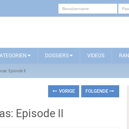
ATEGORIEN
DOSSIERS
VIDEOS
RAN
cas: Episode II
VORIGE
FOLGENDE
s: Episode II