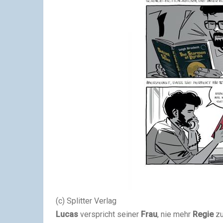
(c) Splitter Verlag
Lucas
verspricht seiner
Frau
, nie mehr
Regie
zu