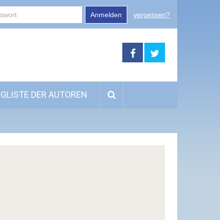
Anmelden
vergessen?
GLISTE DER AUTOREN