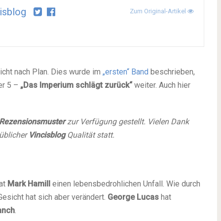
isblog
Zum Original-Artikel
nicht nach Plan. Dies wurde im
„ersten“ Band
beschrieben,
er 5 –
„Das Imperium schlägt zurück“
weiter. Auch hier
Rezensionsmuster
zur Verfügung gestellt. Vielen Dank
 üblicher
Vincisblog
Qualität statt.
at
Mark
Hamill
einen lebensbedrohlichen Unfall. Wie durch
 Gesicht hat sich aber verändert.
George
Lucas
hat
anch
.