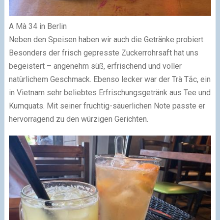
A Mà 34 in Berlin
Neben den Speisen haben wir auch die Getränke probiert.
Besonders der frisch gepresste Zuckerrohrsaft hat uns
begeistert – angenehm süß, erfrischend und voller
natürlichem Geschmack. Ebenso lecker war der Trà Tắc, ein
in Vietnam sehr beliebtes Erfrischungsgetränk aus Tee und
Kumquats. Mit seiner fruchtig-säuerlichen Note passte er
hervorragend zu den würzigen Gerichten.