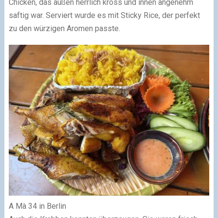
Chicken, das außen herrlich kross und innen angenehm
saftig war. Serviert wurde es mit Sticky Rice, der perfekt
zu den würzigen Aromen passte.
A Mà 34 in Berlin