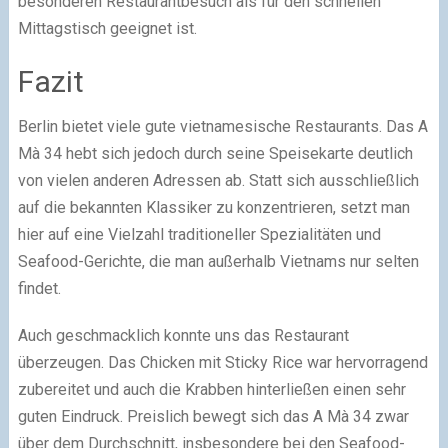
besonderen Restaurantbesuch als für den schnellen
Mittagstisch geeignet ist.
Fazit
Berlin bietet viele gute vietnamesische Restaurants. Das A
Mà 34 hebt sich jedoch durch seine Speisekarte deutlich
von vielen anderen Adressen ab. Statt sich ausschließlich
auf die bekannten Klassiker zu konzentrieren, setzt man
hier auf eine Vielzahl traditioneller Spezialitäten und
Seafood-Gerichte, die man außerhalb Vietnams nur selten
findet.
Auch geschmacklich konnte uns das Restaurant
überzeugen. Das Chicken mit Sticky Rice war hervorragend
zubereitet und auch die Krabben hinterließen einen sehr
guten Eindruck. Preislich bewegt sich das A Mà 34 zwar
über dem Durchschnitt, insbesondere bei den Seafood-