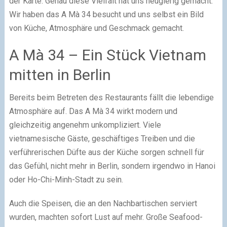
der Karte. Genau diese Vielfalt hat uns neugierig gemacht.
Wir haben das A Mà 34 besucht und uns selbst ein Bild
von Küche, Atmosphäre und Geschmack gemacht.
A Mà 34 – Ein Stück Vietnam
mitten in Berlin
Bereits beim Betreten des Restaurants fällt die lebendige
Atmosphäre auf. Das A Mà 34 wirkt modern und
gleichzeitig angenehm unkompliziert. Viele
vietnamesische Gäste, geschäftiges Treiben und die
verführerischen Düfte aus der Küche sorgen schnell für
das Gefühl, nicht mehr in Berlin, sondern irgendwo in Hanoi
oder Ho-Chi-Minh-Stadt zu sein.
Auch die Speisen, die an den Nachbartischen serviert
wurden, machten sofort Lust auf mehr. Große Seafood-