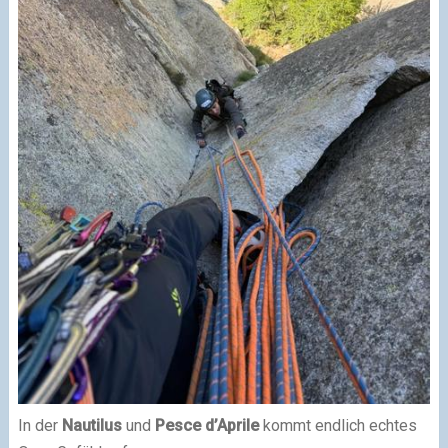
In der
Nautilus
und
Pesce d’Aprile
kommt endlich echtes