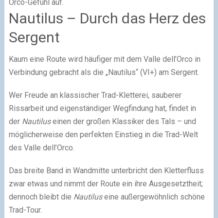
Orco-Gefühl auf.
Nautilus – Durch das Herz des
Sergent
Kaum eine Route wird häufiger mit dem Valle dell’Orco in
Verbindung gebracht als die „Nautilus“ (VI+) am Sergent.
Wer Freude an klassischer Trad-Kletterei, sauberer
Rissarbeit und eigenständiger Wegfindung hat, findet in
der
Nautilus
einen der großen Klassiker des Tals – und
möglicherweise den perfekten Einstieg in die Trad-Welt
des Valle dell’Orco.
Das breite Band in Wandmitte unterbricht den Kletterfluss
zwar etwas und nimmt der Route ein ihre Ausgesetztheit;
dennoch bleibt die
Nautilus
eine außergewöhnlich schöne
Trad-Tour.