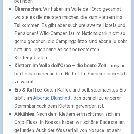
befinden.
Übernachen
: Wir haben im Valle dell’Orco gecampt,
wo sie es die meisten machen, die zum Klettern ins
Tal kommen. Es gibt aber auch preiswerte Hotels und
Pensionen! Wild-Campen ist im Nationalpark nicht so
gerne gesehen, die Campingplätze sind aber alle sehr
nett und liegen nahe an den beliebtesten
Klettergebieten.
Klettern im Valle dell’Orco – die beste Zeit
: Frühjahr
bis Frühsommer und im Herbst. Im Sommer sicherlich
zu warm!
Eis & Kaffee
: Guten Kaffee und selbstgemachtes Eis
gibt’s im
Albergo Blanchetti
, das schnell zu unserer
Stammbar nach dem Klettern geworden ist.
Abkühlen
: Nach dem Klettern erfrischt man sich im
Orco-Fluss. In Noasca haben wir schöne Badestellen
gefunden. Auch der Wasserfall von Noasca ist sehr