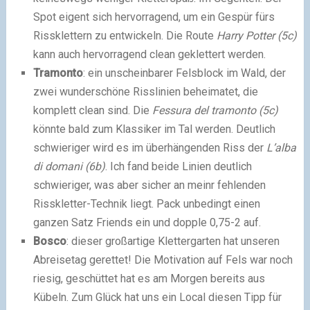
Spot eigent sich hervorragend, um ein Gespür fürs
Rissklettern zu entwickeln. Die Route
Harry Potter (5c)
kann auch hervorragend clean geklettert werden.
Tramonto
: ein unscheinbarer Felsblock im Wald, der
zwei wunderschöne Risslinien beheimatet, die
komplett clean sind. Die
Fessura del tramonto (5c)
könnte bald zum Klassiker im Tal werden. Deutlich
schwieriger wird es im überhängenden Riss der
L’alba
di domani (6b)
. Ich fand beide Linien deutlich
schwieriger, was aber sicher an meinr fehlenden
Risskletter-Technik liegt. Pack unbedingt einen
ganzen Satz Friends ein und dopple 0,75-2 auf.
Bosco
: dieser großartige Klettergarten hat unseren
Abreisetag gerettet! Die Motivation auf Fels war noch
riesig, geschüttet hat es am Morgen bereits aus
Kübeln. Zum Glück hat uns ein Local diesen Tipp für