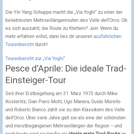
Die Yin-Yang-Schuppe macht die „Via Yoghi“ zu einer der
beliebtesten Mehrseillängenrouten des Valle dell’Orco. Ob
es sich auszahlt, die Route zu Klettern? Jein. Wenn du
mehr erfahren willst, dann lies dir unseren
ausführlichen
Tourenbericht
durch!
Tourenbericht zur „Via Yoghi“
Pesce d’Aprile: Die ideale Trad-
Einsteiger-Tour
Seit ihrer Erstbegehung am 31. März 1973 durch Mike
Kosterlitz, Gian Piero Motti, Ugo Manera, Guido Morello
und Roberto Bianco zählt sie zu den Klassikern des Valle
dell’Orco. Über viele Jahre galt sie als eine der schönsten
und meistbegangenen Mehrseillängen der Region – und
noch heute wird sie häufig als
ideale erste Trad-Route
im