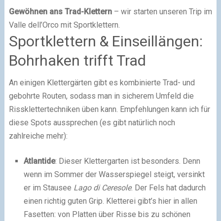
Gewöhnen ans Trad-Klettern
– wir starten unseren Trip im
Valle dell’Orco mit Sportklettern.
Sportklettern & Einseillängen:
Bohrhaken trifft Trad
An einigen Klettergärten gibt es kombinierte Trad- und
gebohrte Routen, sodass man in sicherem Umfeld die
Rissklettertechniken üben kann. Empfehlungen kann ich für
diese Spots aussprechen (es gibt natürlich noch
zahlreiche mehr):
Atlantide
: Dieser Klettergarten ist besonders. Denn
wenn im Sommer der Wasserspiegel steigt, versinkt
er im Stausee
Lago di Ceresole
. Der Fels hat dadurch
einen richtig guten Grip. Kletterei gibt’s hier in allen
Fasetten: von Platten über Risse bis zu schönen