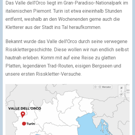
Das Valle dell’Orco liegt im Gran-Paradiso-Nationalpark im
italienischen Piemont. Turin ist etwa eineinhalb Stunden
entfernt, weshalb an den Wochenenden gerne auch die
Kletterer aus der Stadt ins Tal heraufkommen.
Bekannt wurde das Valle dell’Orco durch seine verwegene
Rissklettergeschichte. Diese wollen wir nun endlich selbst
hautnah erleben. Komm mit auf eine Reise zu glatten
Platten, legendären Trad-Routen, eisigen Bergseen und
unsere ersten Risskletter-Versuche.