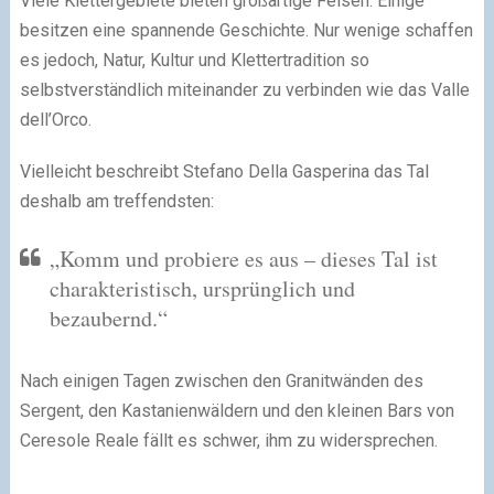
Viele Klettergebiete bieten großartige Felsen. Einige
besitzen eine spannende Geschichte. Nur wenige schaffen
es jedoch, Natur, Kultur und Klettertradition so
selbstverständlich miteinander zu verbinden wie das Valle
dell’Orco.
Vielleicht beschreibt Stefano Della Gasperina das Tal
deshalb am treffendsten:
„Komm und probiere es aus – dieses Tal ist
charakteristisch, ursprünglich und
bezaubernd.“
Nach einigen Tagen zwischen den Granitwänden des
Sergent, den Kastanienwäldern und den kleinen Bars von
Ceresole Reale fällt es schwer, ihm zu widersprechen.