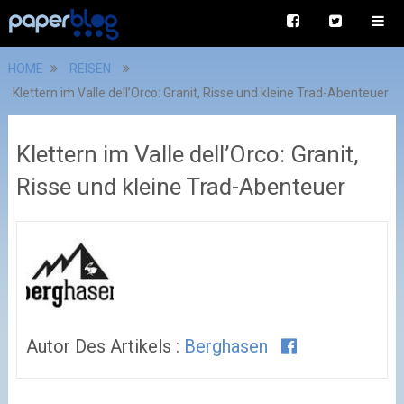
HOME
REISEN
Klettern im Valle dell’Orco: Granit, Risse und kleine Trad-Abenteuer
Klettern im Valle dell’Orco: Granit,
Risse und kleine Trad-Abenteuer
Autor Des Artikels :
Berghasen