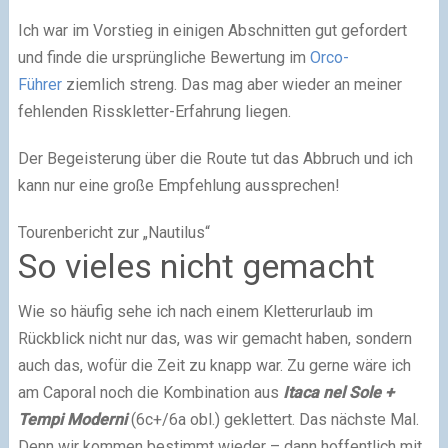
Ich war im Vorstieg in einigen Abschnitten gut gefordert
und finde die ursprüngliche Bewertung im
Orco-
Führer
ziemlich streng. Das mag aber wieder an meiner
fehlenden Risskletter-Erfahrung liegen.
Der Begeisterung über die Route tut das Abbruch und ich
kann nur eine große Empfehlung aussprechen!
Tourenbericht zur „Nautilus“
So vieles nicht gemacht
Wie so häufig sehe ich nach einem Kletterurlaub im
Rückblick nicht nur das, was wir gemacht haben, sondern
auch das, wofür die Zeit zu knapp war. Zu gerne wäre ich
am Caporal noch die Kombination aus
Itaca nel Sole +
Tempi Moderni
(6c+/6a obl.) geklettert. Das nächste Mal.
Denn wir kommen bestimmt wieder – dann hoffentlich mit