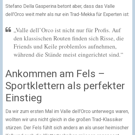
Stefano Della Gasperina betont aber, dass das Valle
dell’Orco weit mehr als nur ein Trad-Mekka für Experten ist:
„Valle dell’Orco ist nicht nur für Profis. Auf
den klassischen Routen finden sich Risse, die
Friends und Keile problemlos aufnehmen,
während die Stände meist eingerichtet sind.“
Ankommen am Fels –
Sportklettern als perfekter
Einstieg
Da wir zum ersten Mal im Valle dell’Orco unterwegs waren,
wollten wir uns nicht gleich in die großen Trad-Klassiker
stürzen. Der Fels fühlt sich anders an als unser heimischer