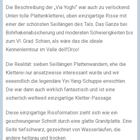
Die Beschreibung der „Via Yoghi“ war auch zu verlockend:
Unten tolle Plattenkletterei, oben einzigartige Risse mit
einer der schönsten Seillängen des Tals. Das Ganze bei
Bohrhakenabsicherung und moderaten Schwierigkeiten bis
zum VI. Grad. Schien, als wäre das die ideale
Kennenlerntour im Valle dell’Orco!
Die Realität: sieben Seillängen Plattenwandern, ehe die
Kletterei nur ansatzweise interessant wurde und wir
eeeendlich die legendäre Yin-Yang-Schuppe erreichten.
Die war dann auch wirklich fantastisch und ist eine
sicherlich weltweit einzigartige Kletter-Passage.
Diese einzigartige Rissformation zieht sich wie ein
geschwungener Schnitt durch eine glatte Granitplatte. Eine
Seite tiefschwarz, gezeichnet von Wasserläufen, die
andere hellgrau und trocken.