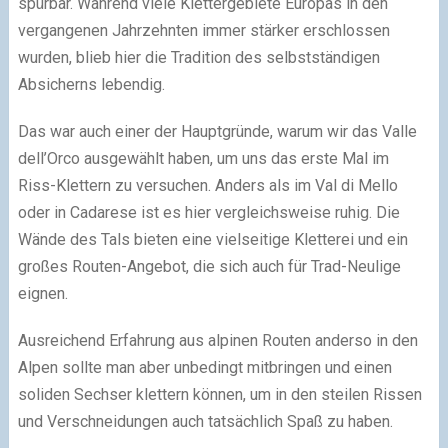
spürbar. Während viele Klettergebiete Europas in den
vergangenen Jahrzehnten immer stärker erschlossen
wurden, blieb hier die Tradition des selbstständigen
Absicherns lebendig.
Das war auch einer der Hauptgründe, warum wir das Valle
dell’Orco ausgewählt haben, um uns das erste Mal im
Riss-Klettern zu versuchen. Anders als im Val di Mello
oder in Cadarese ist es hier vergleichsweise ruhig. Die
Wände des Tals bieten eine vielseitige Kletterei und ein
großes Routen-Angebot, die sich auch für Trad-Neulige
eignen.
Ausreichend Erfahrung aus alpinen Routen anderso in den
Alpen sollte man aber unbedingt mitbringen und einen
soliden Sechser klettern können, um in den steilen Rissen
und Verschneidungen auch tatsächlich Spaß zu haben.