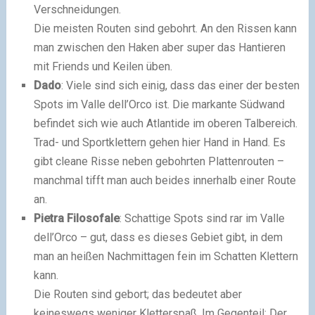
Verschneidungen.
Die meisten Routen sind gebohrt. An den Rissen kann
man zwischen den Haken aber super das Hantieren
mit Friends und Keilen üben.
Dado
: Viele sind sich einig, dass das einer der besten
Spots im Valle dell’Orco ist. Die markante Südwand
befindet sich wie auch Atlantide im oberen Talbereich.
Trad- und Sportklettern gehen hier Hand in Hand. Es
gibt cleane Risse neben gebohrten Plattenrouten –
manchmal tifft man auch beides innerhalb einer Route
an.
Pietra Filosofale
: Schattige Spots sind rar im Valle
dell’Orco – gut, dass es dieses Gebiet gibt, in dem
man an heißen Nachmittagen fein im Schatten Klettern
kann.
Die Routen sind gebort; das bedeutet aber
keineswegs weniger Kletterspaß. Im Gegenteil: Der