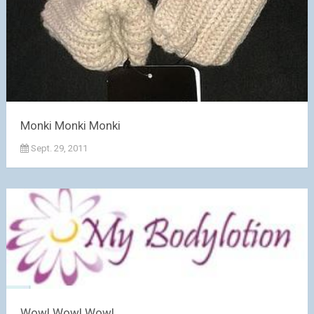
Monki Monki Monki
Sept. 29, 2011
Wow! Wow! Wow!