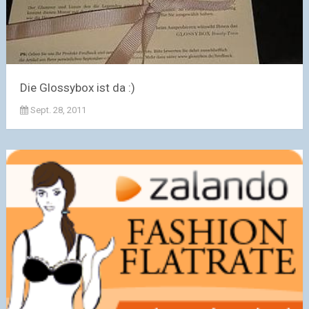
Die Glossybox ist da :)
Sept. 28, 2011