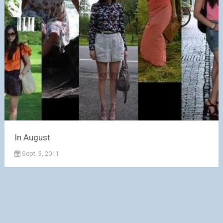
In August
Sept. 3, 2011