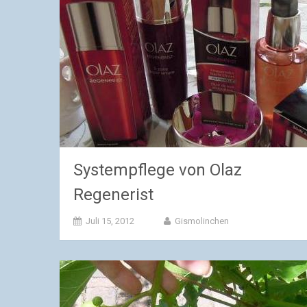
Systempflege von Olaz
Regenerist
Juli 15, 2012
Gismolinchen