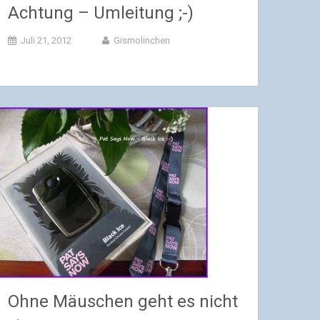
Achtung – Umleitung ;-)
Juli 21, 2012
Gismolinchen
Ohne Mäuschen geht es nicht