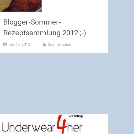
Blogger-Sommer-
Rezeptsammlung 2012 ;-)
Juli 12, 2012
Gismolinchen