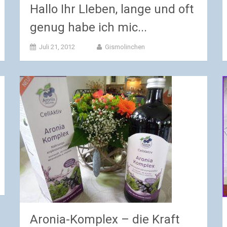
Hallo Ihr LIeben, lange und oft
genug habe ich mic...
Juli 21, 2012
Gismolinchen
Aronia-Komplex – die Kraft