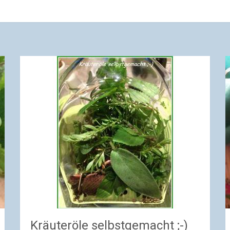
Kräuteröle selbstgemacht ;-)