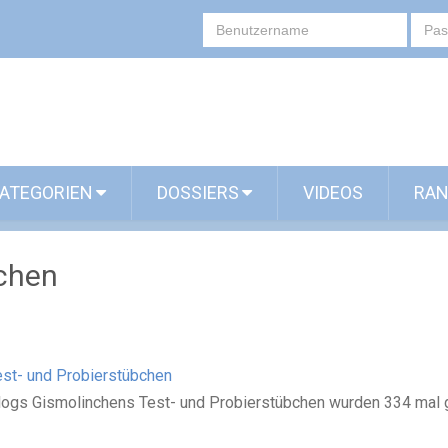
ATEGORIEN
DOSSIERS
VIDEOS
RAN
chen
st- und Probierstübchen
Blogs Gismolinchens Test- und Probierstübchen wurden 334 mal g