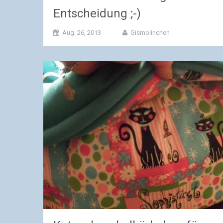
Entscheidung ;-)
Aug. 26, 2013
Gismolinchen