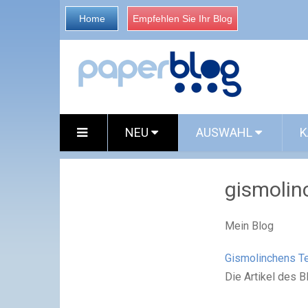
Home
Empfehlen Sie Ihr Blog
NEU
AUSWAHL
K
gismolin
Mein Blog
Gismolinchens Te
Die Artikel des 