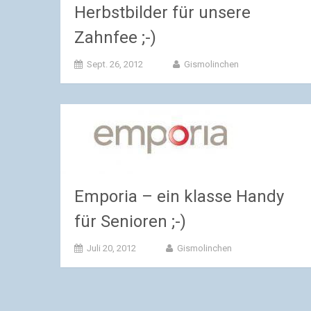
Herbstbilder für unsere
Zahnfee ;-)
Sept. 26, 2012
Gismolinchen
Emporia – ein klasse Handy
für Senioren ;-)
Juli 20, 2012
Gismolinchen