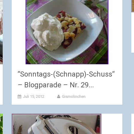
“Sonntags-(Schnapp)-Schuss“
– Blogparade – Nr. 29...
Juli 15, 2012
Gismolinchen