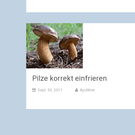
Pilze korrekt einfrieren
Sept. 30, 2011
Apdikter