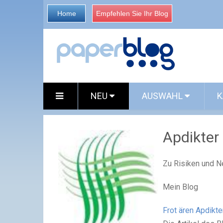
Home
Empfehlen Sie Ihr Blog
NEU
AUSWAHL
K
Apdikter
Zu Risiken und N
Mein Blog
Frot ären Apdikte