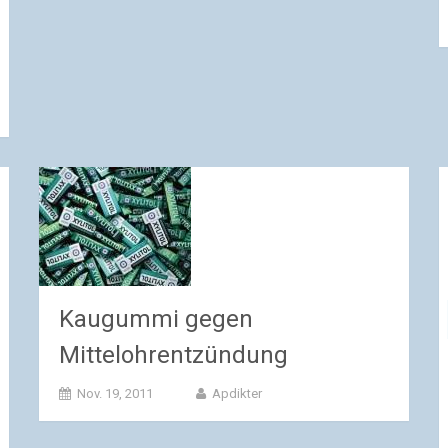
Kaugummi gegen
Mittelohrentzündung
Nov. 19, 2011
Apdikter