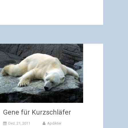
Gene für Kurzschläfer
Dez. 21, 2011
Apdikter