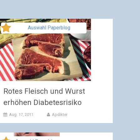
Auswahl Paperblog
Rotes Fleisch und Wurst
erhöhen Diabetesrisiko
Aug. 17, 2011
Apdikter