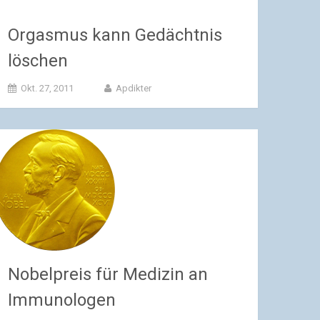
Orgasmus kann Gedächtnis
löschen
Okt. 27, 2011
Apdikter
Nobelpreis für Medizin an
Immunologen