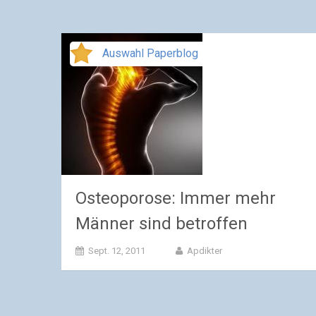
Auswahl Paperblog
Osteoporose: Immer mehr
Männer sind betroffen
Sept. 12, 2011
Apdikter