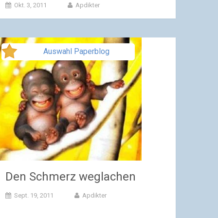
Okt. 3, 2011
Apdikter
Auswahl Paperblog
Den Schmerz weglachen
Sept. 19, 2011
Apdikter