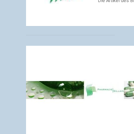
Die Artikel des B