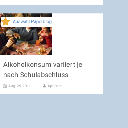
Auswahl Paperblog
Alkoholkonsum variiert je
nach Schulabschluss
Aug. 25, 2011
Apdikter