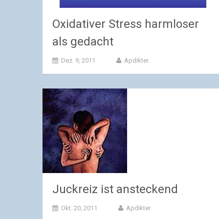
Oxidativer Stress harmloser
als gedacht
Dez. 9, 2011
Apdikter
Juckreiz ist ansteckend
Okt. 20, 2011
Apdikter