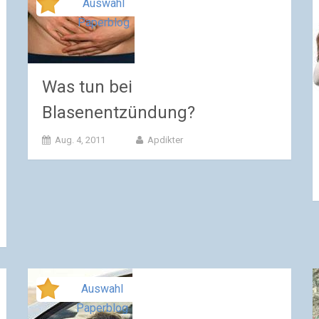
Auswahl
Paperblog
Was tun bei
Blasenentzündung?
Aug. 4, 2011
Apdikter
Auswahl
Paperblog