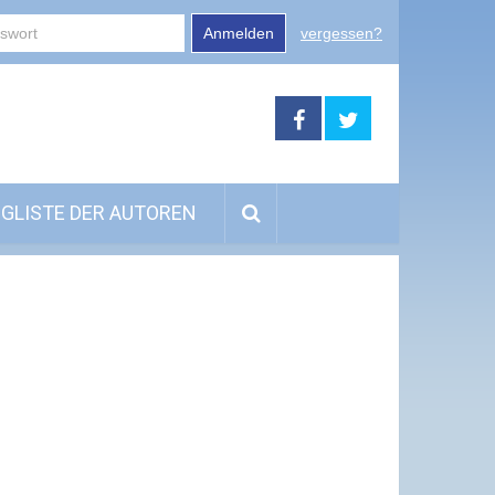
Anmelden
vergessen?
GLISTE DER AUTOREN