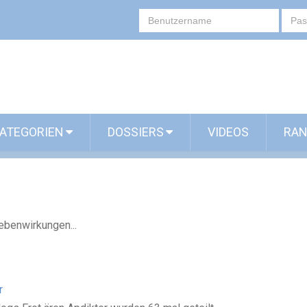
ATEGORIEN
DOSSIERS
VIDEOS
RAN
ebenwirkungen...
r