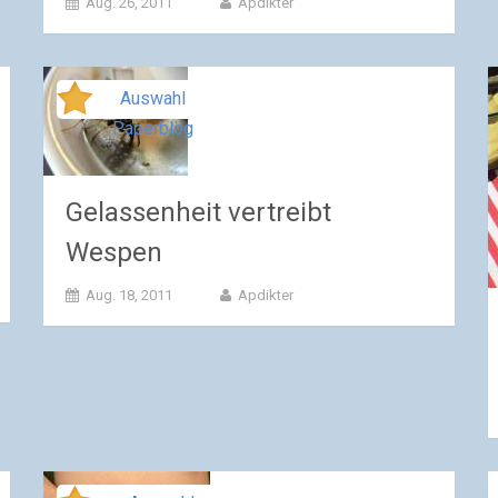
Aug. 26, 2011
Apdikter
Auswahl
Paperblog
Gelassenheit vertreibt
Wespen
Aug. 18, 2011
Apdikter