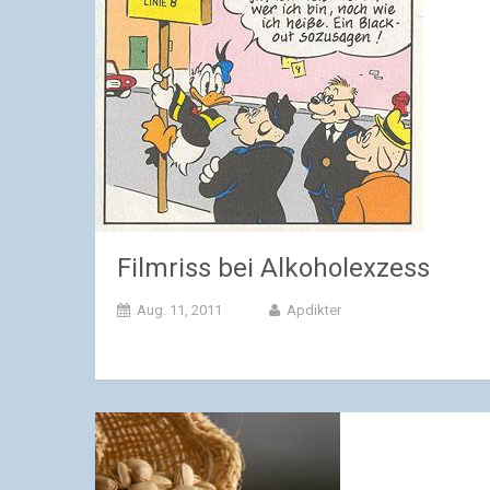
Filmriss bei Alkoholexzess
Aug. 11, 2011
Apdikter