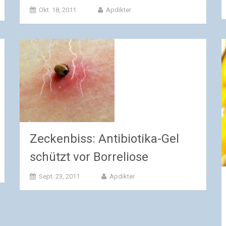
Okt. 18, 2011
Apdikter
Zeckenbiss: Antibiotika-Gel
schützt vor Borreliose
Sept. 23, 2011
Apdikter