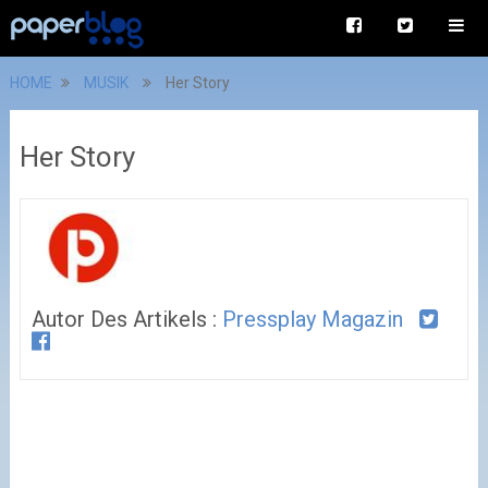
HOME
MUSIK
Her Story
Her Story
Autor Des Artikels :
Pressplay Magazin