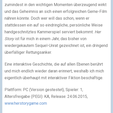
zumindest in den wichtigen Momenten überzeugend wirkt
und das Geheimnis an sich einen erfolgreichen Gerne-Film
nähren könnte. Doch wer will das schon, wenn er
stattdessen ein auf so eindringliche, persönliche Weise
handgeschnitztes Kammerspiel serviert bekommt.
Her
Story
ist für mich in einem Jahr, das bisher von
wiedergekautem Sequel-Unrat gezeichnet ist, ein dringend
überfälliger Rettungsanker.
Eine interaktive Geschichte, die auf allen Ebenen berührt
und mich endlich wieder daran erinnert, weshalb ich mich
eigentlich überhaupt mit interaktiver Fiktion beschäftige.
Plattform: PC (Version gestestet), Spieler: 1,
Altersfreigabe (PEGI): KA, Release: 24.06.2015,
www.herstorygame.com