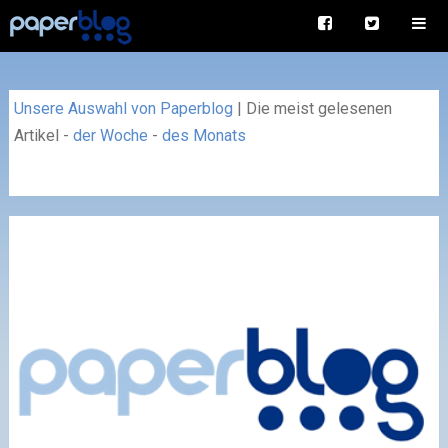
Unsere Auswahl von Paperblog
|
Die meist gelesenen
Artikel
-
der Woche
-
des Monats