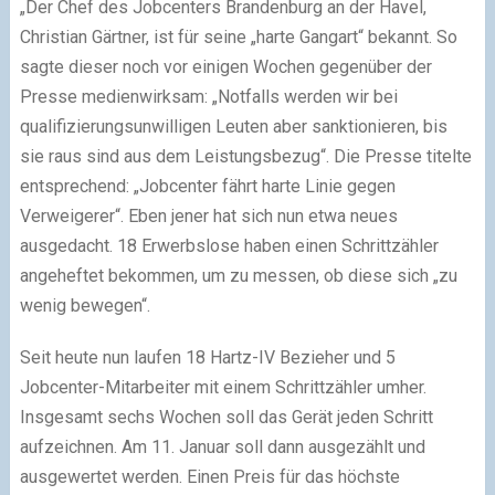
„Der Chef des Jobcenters Brandenburg an der Havel,
Christian Gärtner, ist für seine „harte Gangart“ bekannt. So
sagte dieser noch vor einigen Wochen gegenüber der
Presse medienwirksam: „Notfalls werden wir bei
qualifizierungsunwilligen Leuten aber sanktionieren, bis
sie raus sind aus dem Leistungsbezug“. Die Presse titelte
entsprechend: „Jobcenter fährt harte Linie gegen
Verweigerer“. Eben jener hat sich nun etwa neues
ausgedacht. 18 Erwerbslose haben einen Schrittzähler
angeheftet bekommen, um zu messen, ob diese sich „zu
wenig bewegen“.
Seit heute nun laufen 18 Hartz-IV Bezieher und 5
Jobcenter-Mitarbeiter mit einem Schrittzähler umher.
Insgesamt sechs Wochen soll das Gerät jeden Schritt
aufzeichnen. Am 11. Januar soll dann ausgezählt und
ausgewertet werden. Einen Preis für das höchste