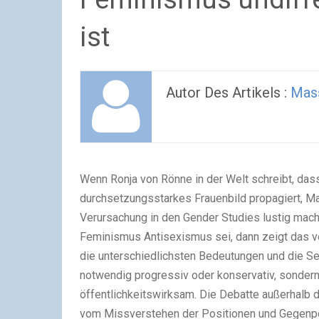
ist
Autor Des Artikels :
Mas
Wenn Ronja von Rönne in der Welt schreibt, das
durchsetzungsstarkes Frauenbild propagiert, Ma
Verursachung in den Gender Studies lustig mac
Feminismus Antisexismus sei, dann zeigt das v
die unterschiedlichsten Bedeutungen und die Sel
notwendig progressiv oder konservativ, sondern z
öffentlichkeitswirksam. Die Debatte außerhalb
vom Missverstehen der Positionen und Gegenpo