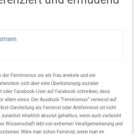
smann
s der Feminismus sie als Frau anekele und ein
rtenstein sich über eine Überbetonung sozialer
ht oder Facebook-User auf Facebook schreiben, dass
or allem eines: Der Ausdruck “Feminismus” verweist auf
bst-Darstellung als Feminist oder Antifeminist ist nicht
unächst inhaltlich absolut gehaltlos, wenn auch vielleicht
 der Wissenschaft lebt von extremen Verallgemeinerung und
sitionen. Wäre man schon Feminist, wenn man im