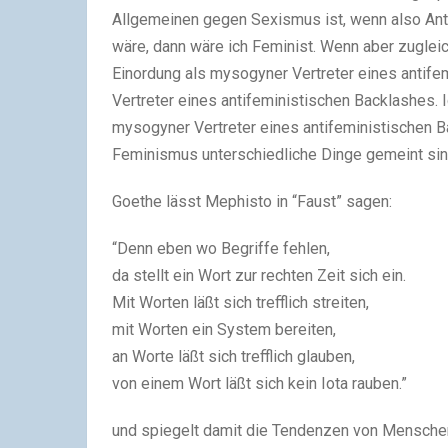
Allgemeinen gegen Sexismus ist, wenn also Anti
wäre, dann wäre ich Feminist. Wenn aber zugleic
Einordung als mysogyner Vertreter eines antife
Vertreter eines antifeministischen Backlashes.
mysogyner Vertreter eines antifeministischen Ba
Feminismus unterschiedliche Dinge gemeint sin
Goethe lässt Mephisto in “Faust” sagen:
“Denn eben wo Begriffe fehlen,
da stellt ein Wort zur rechten Zeit sich ein.
Mit Worten läßt sich trefflich streiten,
mit Worten ein System bereiten,
an Worte läßt sich trefflich glauben,
von einem Wort läßt sich kein Iota rauben.”
und spiegelt damit die Tendenzen von Menschen 