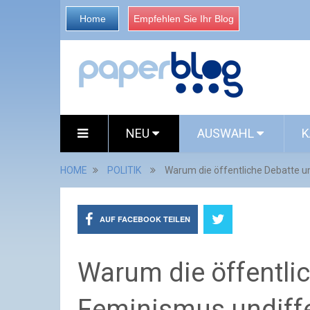
Home
Empfehlen Sie Ihr Blog
NEU
AUSWAHL
K
HOME
POLITIK
Warum die öffentliche Debatte u
AUF FACEBOOK TEILEN
Warum die öffentli
Feminismus undiff