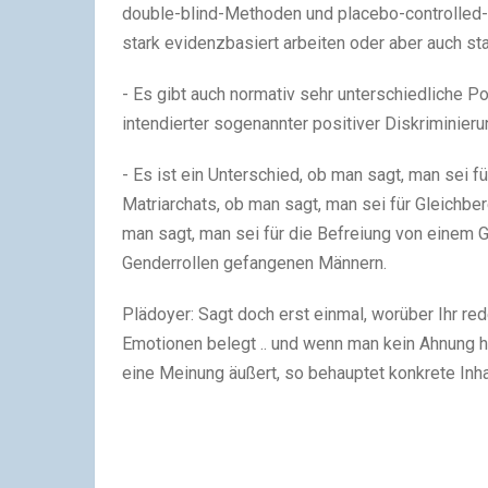
double-blind-Methoden und placebo-controlled-V
stark evidenzbasiert arbeiten oder aber auch sta
- Es gibt auch normativ sehr unterschiedliche Po
intendierter sogenannter positiver Diskriminieru
- Es ist ein Unterschied, ob man sagt, man sei 
Matriarchats, ob man sagt, man sei für Gleichber
man sagt, man sei für die Befreiung von einem G
Genderrollen gefangenen Männern.
Plädoyer: Sagt doch erst einmal, worüber Ihr re
Emotionen belegt .. und wenn man kein Ahnung ha
eine Meinung äußert, so behauptet konkrete Inhal