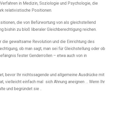
erfahren in Medizin, Soziologie und Psychologie, die
rk relativistische Positionen.
sitionen, die von Befürwortung von als gleichstellend
ng bishin zu bloß liberaler Gleichberechtigung reichen.
für die gewaltsame Revolution und die Einrichtung des
echtigung, ob man sagt, man sei für Gleichstellung oder ob
efängnis fester Genderrollen – etwa auch von in
det, bevor Ihr nichtssagende und allgemeine Ausdrücke mit
t, vielleicht einfach mal sich Ahnung aneignen … Wenn Ihr
te und begründet sie ..