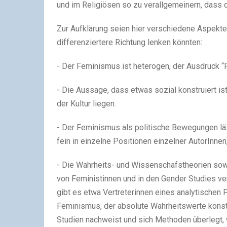
und im Religiösen so zu verallgemeinern, dass d
Zur Aufklärung seien hier verschiedene Aspekte 
differenziertere Richtung lenken könnten:
- Der Feminismus ist heterogen, der Ausdruck
- Die Aussage, dass etwas sozial konstruiert is
der Kultur liegen.
- Der Feminismus als politische Bewegungen läs
fein in einzelne Positionen einzelner AutorInnen
- Die Wahrheits- und Wissenschafstheorien sowi
von Feministinnen und in den Gender Studies ver
gibt es etwa Vertreterinnen eines analytischen
Feminismus, der absolute Wahrheitswerte konst
Studien nachweist und sich Methoden überlegt,