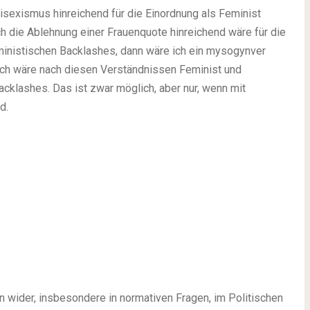
sexismus hinreichend für die Einordnung als Feminist
h die Ablehnung einer Frauenquote hinreichend wäre für die
ministischen Backlashes, dann wäre ich ein mysogynver
 Ich wäre nach diesen Verständnissen Feminist und
cklashes. Das ist zwar möglich, aber nur, wenn mit
d.
wider, insbesondere in normativen Fragen, im Politischen