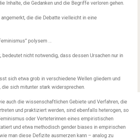
ie Inhalte, die Gedanken und die Begriffe verloren gehen.
angemerkt, die die Debatte vielleicht in eine
 “Feminismus” polysem …
t, bedeutet nicht notwendig, dass dessen Ursachen nur in
st sich etwa grob in verschiedene Wellen gliedern und
, die sich mitunter stark widersprechen.
e auch die wissenschaftlichen Gebiete und Verfahren, die
treten und praktiziert werden, sind ebenfalls heterogen, so
 Feminismus oder Verteterinnen eines empiristischen
atiert und etwa methodisch gender biases in empirischen
 wie man diese Defizite ausmerzen kann – analog zu