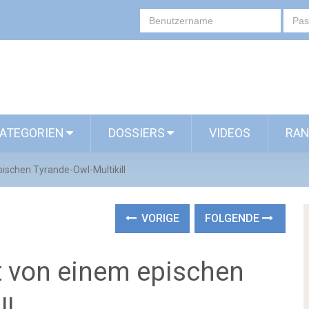
ATEGORIEN
DOSSIERS
VIDEOS
RAN
ischen Tyrande-Owl-Multikill
VORIGE
FOLGENDE
t von einem epischen
ll