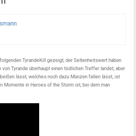
smann
lgenden TyrandeKill gezeigt, der Seltenheitswert haben
 von Tyrande überhaupt einen tödlichen Treffer landet, aber
eißen lässt, welches noch dazu Münzen fallen lässt, ist
hen Momente in Heroes of the Storm ist, bei dem man