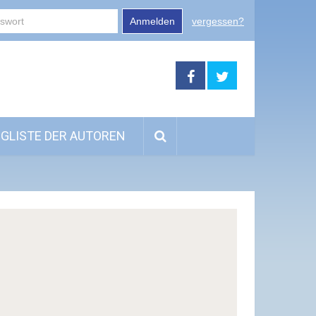
Anmelden
vergessen?
GLISTE DER AUTOREN