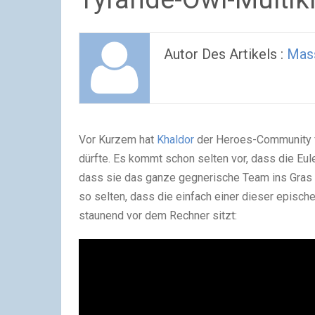
Autor Des Artikels :
Mas
Vor Kurzem hat
Khaldor
der Heroes-Community fo
dürfte. Es kommt schon selten vor, dass die Eule
dass sie das ganze gegnerische Team ins Gras b
so selten, dass die einfach einer dieser episc
staunend vor dem Rechner sitzt: