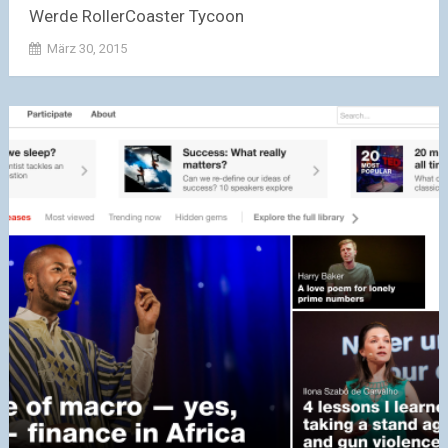
Werde RollerCoaster Tycoon
März 30, 2015