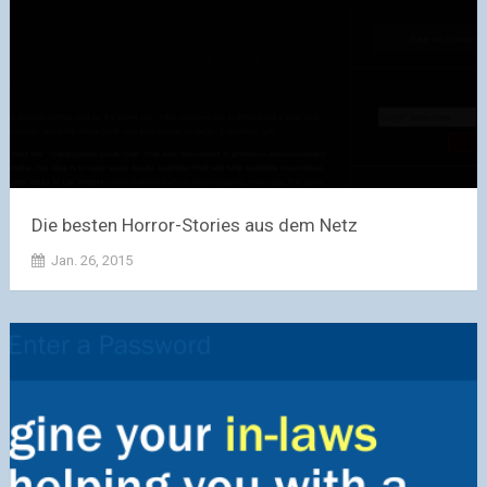
Die besten Horror-Stories aus dem Netz
Jan. 26, 2015