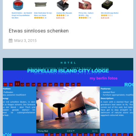
Etwas sinnloses schenken
März 3, 2015