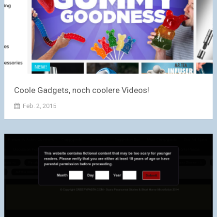
Coole Gadgets, noch coolere Videos!
Feb. 2, 2015