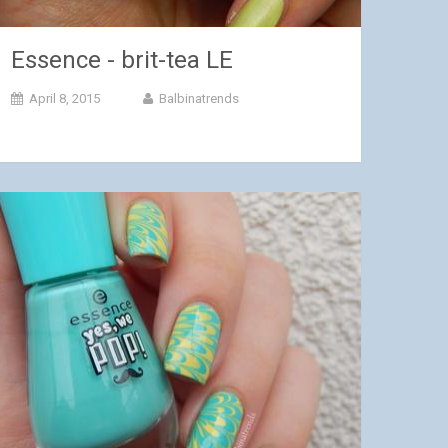
Essence - brit-tea LE
April 8, 2015
Balbinatrends