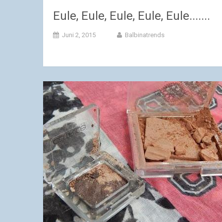
Eule, Eule, Eule, Eule, Eule.......
Juni 2, 2015
Balbinatrends