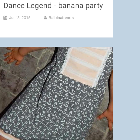
Dance Legend - banana party
Juni 3, 2015
Balbinatrends