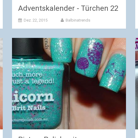
Adventskalender - Türchen 22
Dez. 22, 2015
Balbinatrends