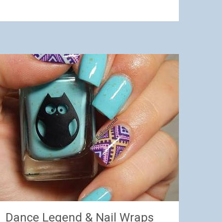
Dance Legend & Nail Wraps