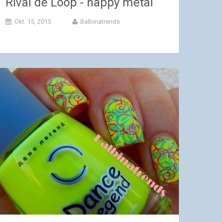
Rival de Loop - happy metal
Okt. 15, 2015
Balbinatrends