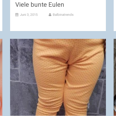
Viele bunte Eulen
Juni 3, 2015
Balbinatrends