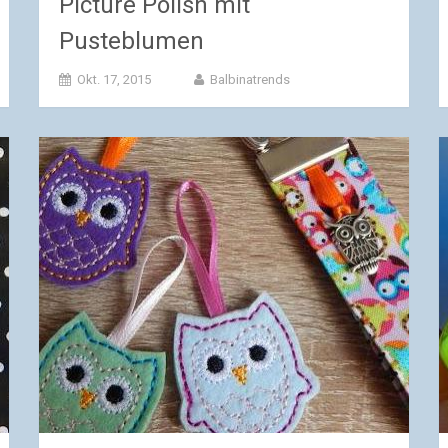
Picture Polish mit
Pusteblumen
Okt. 17, 2015
Balbinatrends