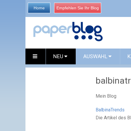
Home
Empfehlen Sie Ihr Blog
NEU
AUSWAHL
K
balbinat
Mein Blog
BalbinaTrends
Die Artikel des 