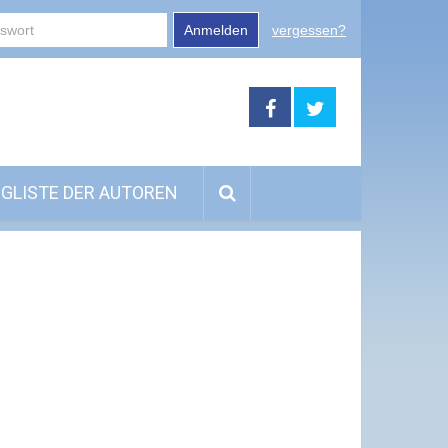
Anmelden
vergessen?
GLISTE DER AUTOREN