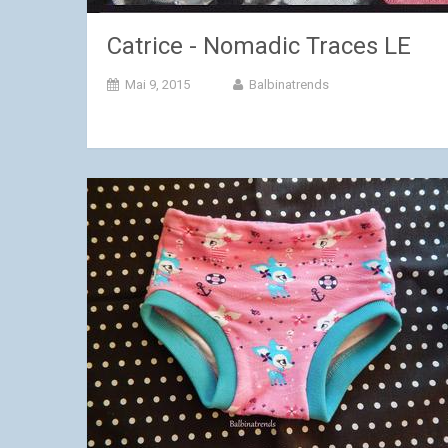
Catrice - Nomadic Traces LE
Mai 9, 2015
Balbinatrends