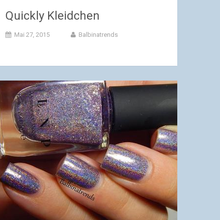
Quickly Kleidchen
Mai 27, 2015
Balbinatrends