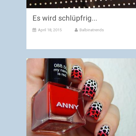
Es wird schlüpfrig...
April 18, 2015
Balbinatrends