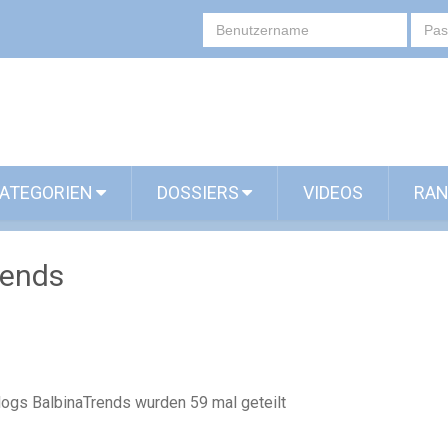
ATEGORIEN
DOSSIERS
VIDEOS
RAN
rends
Blogs BalbinaTrends wurden 59 mal geteilt