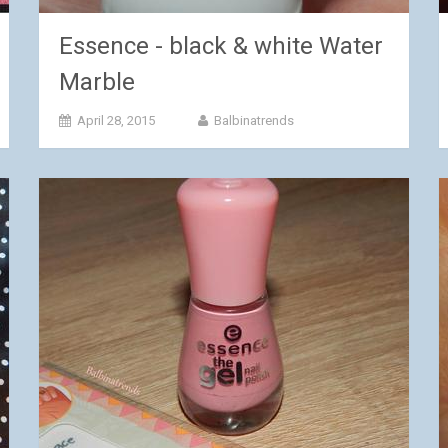
Essence - black & white Water
Marble
April 28, 2015
Balbinatrends