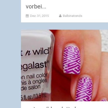
vorbei...
Dez. 31, 2015
Balbinatrends