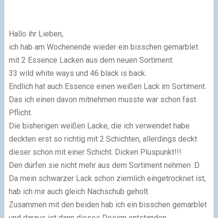
Hallo ihr Lieben,
ich hab am Wochenende wieder ein bisschen gemarblet
mit 2 Essence Lacken aus dem neuen Sortiment.
33 wild white ways und 46 black is back.
Endlich hat auch Essence einen weißen Lack im Sortiment.
Das ich einen davon mitnehmen musste war schon fast
Pflicht.
Die bisherigen weißen Lacke, die ich verwendet habe
deckten erst so richtig mit 2 Schichten, allerdings deckt
dieser schon mit einer Schicht. Dicken Pluspunkt!!!
Den dürfen sie nicht mehr aus dem Sortiment nehmen :D
Da mein schwarzer Lack schon ziemlich eingetrocknet ist,
hab ich mir auch gleich Nachschub geholt.
Zusammen mit den beiden hab ich ein bisschen gemarblet
und daraus ist dann dieses Design entstanden.