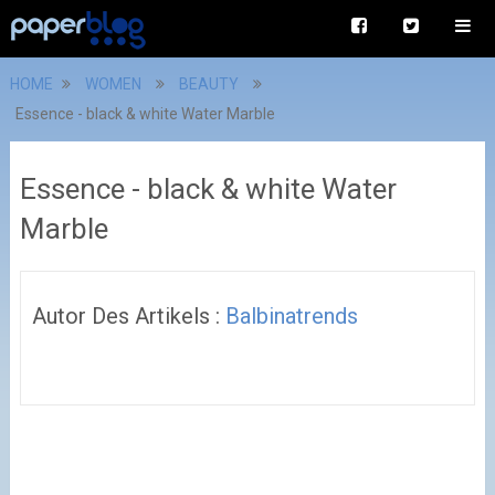
HOME
WOMEN
BEAUTY
Essence - black & white Water Marble
Essence - black & white Water
Marble
Autor Des Artikels :
Balbinatrends