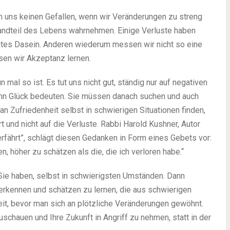
 uns keinen Gefallen, wenn wir Veränderungen zu streng
standteil des Lebens wahrnehmen. Einige Verluste haben
mtes Dasein. Anderen wiederum messen wir nicht so eine
sen wir Akzeptanz lernen.
mal so ist. Es tut uns nicht gut, ständig nur auf negativen
nn Glück bedeuten. Sie müssen danach suchen und auch
an Zufriedenheit selbst in schwierigen Situationen finden,
 und nicht auf die Verluste. Rabbi Harold Kushner, Autor
ährt”, schlägt diesen Gedanken in Form eines Gebets vor:
en, höher zu schätzen als die, die ich verloren habe.“
 Sie haben, selbst in schwierigsten Umständen. Dann
uerkennen und schätzen zu lernen, die aus schwierigen
it, bevor man sich an plötzliche Veränderungen gewöhnt.
schauen und Ihre Zukunft in Angriff zu nehmen, statt in der