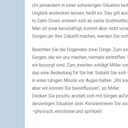
Um jemandem in einer schwierigen Situation hel
Unglück anstecken lassen, heißt es. Das gilt auc
to Calm Down, erinnert sich an seine Großmutter
Man ist zwar beschäftigt, kommt aber nicht voran
Sorgen um Ihre Zukunft machen, werden Sie nicht
Beachten Sie die folgenden zwei Dinge. Zum ei
Sorgen, die wir uns machen, niemals eintreffen.
wir besorgt sind. Zum zweiten schlägt Miller vo
das eine Bedeutung für Sie hat. Sobald Sie sich 
in einer ruhigen Minute vor Augen halten. „Wir k
aber wir können Sie beeinflussen“, so Miller.
Denken Sie positiv, anstatt sich mit Sorgen aufz
derzeitigen Situation sein. Konzentrieren Sie si
–physisch, emotional und spirituell.
.