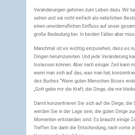
Veränderungen gehören zum Leben dazu. Wir tun
sehen und sie nicht einfach als natürlichen Be
einen unwiderruflichen Einfluss auf unser gesa
große Bedeutung bei. In beiden Fällen aber müs
Manchmal ist es wichtig einzusehen, dass es nun 
Dingen herumzureiten. Und jede Veränderung ka
loslassen können. Aber nach einiger Zeit kann m
wenn man sich auf das, was man hat, konzentriert
des Buches “Wenn guten Menschen Böses widerf
„Gott gebe mir die Kraft, die Dinge, die mir bleib
Damit konzentrieren Sie sich auf die Dinge, die
werden Sie in der Lage sein, die guten Dinge z
Momenten entstanden sind. Es braucht einige Ze
Treffen Sie dann die Entscheidung, nach vorne zu