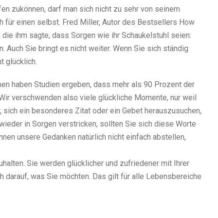
fen zukönnen, darf man sich nicht zu sehr von seinem
h für einen selbst. Fred Miller, Autor des Bestsellers How
, die ihm sagte, dass Sorgen wie ihr Schaukelstuhl seien:
. Auch Sie bringt es nicht weiter. Wenn Sie sich ständig
 glücklich.
nen haben Studien ergeben, dass mehr als 90 Prozent der
 Wir verschwenden also viele glückliche Momente, nur weil
r, sich ein besonderes Zitat oder ein Gebet herauszusuchen,
wieder in Sorgen verstricken, sollten Sie sich diese Worte
önnen unsere Gedanken natürlich nicht einfach abstellen,
uhalten. Sie werden glücklicher und zufriedener mit Ihrer
ch darauf, was Sie möchten. Das gilt für alle Lebensbereiche