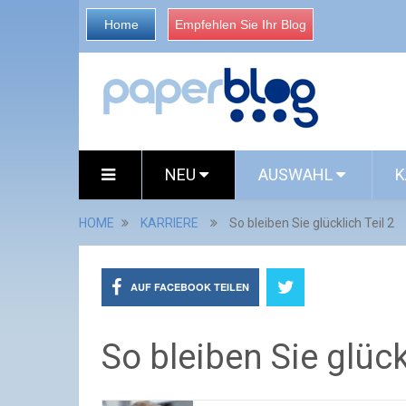
Home
Empfehlen Sie Ihr Blog
NEU
AUSWAHL
K
HOME
KARRIERE
So bleiben Sie glücklich Teil 2
AUF FACEBOOK TEILEN
So bleiben Sie glück