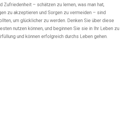
d Zufriedenheit – schätzen zu lernen, was man hat,
gen zu akzeptieren und Sorgen zu vermeiden – sind
 sollten, um glücklicher zu werden. Denken Sie über diese
besten nutzen können, und beginnen Sie sie in Ihr Leben zu
 Erfüllung und können erfolgreich durchs Leben gehen.