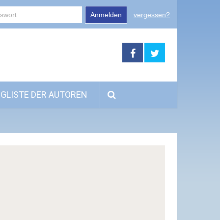
Anmelden
vergessen?
GLISTE DER AUTOREN