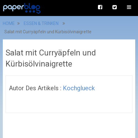
HOME
ESSEN & TRINKEN
Salat mit Curryäpfeln und Kürbisölvinaigrette
Salat mit Curryäpfeln und
Kürbisölvinaigrette
Autor Des Artikels :
Kochglueck