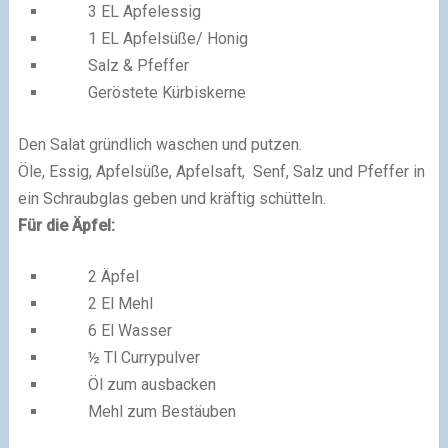
3 EL Apfelessig
1 EL Apfelsüße/ Honig
Salz & Pfeffer
Geröstete Kürbiskerne
Den Salat gründlich waschen und putzen.
Öle, Essig, Apfelsüße, Apfelsaft, Senf, Salz und Pfeffer in
ein Schraubglas geben und kräftig schütteln.
Für die Äpfel:
2 Äpfel
2 El Mehl
6 El Wasser
½ Tl Currypulver
Öl zum ausbacken
Mehl zum Bestäuben