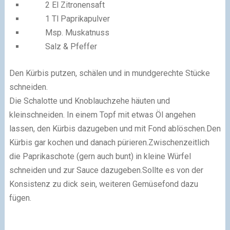
2 El Zitronensaft
1 Tl Paprikapulver
Msp. Muskatnuss
Salz & Pfeffer
Den Kürbis putzen, schälen und in mundgerechte Stücke
schneiden.
Die Schalotte und Knoblauchzehe häuten und
kleinschneiden. In einem Topf mit etwas Öl angehen
lassen, den Kürbis dazugeben und mit Fond ablöschen.
Den
Kürbis gar kochen und danach pürieren.
Zwischenzeitlich
die Paprikaschote (gern auch bunt) in kleine
Würfel
schneiden und zur Sauce dazugeben.
Sollte es von der
Konsistenz zu dick sein, weiteren Gemüsefond dazu
fügen.