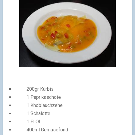
200gr Kürbis
1 Paprikaschote
1 Knoblauchzehe
1 Schalotte
1 El Öl
400ml Gemüsefond