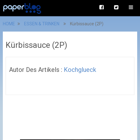
HOME
ESSEN & TRINKEN
Kürbissauce (2P)
Kürbissauce (2P)
Autor Des Artikels :
Kochglueck