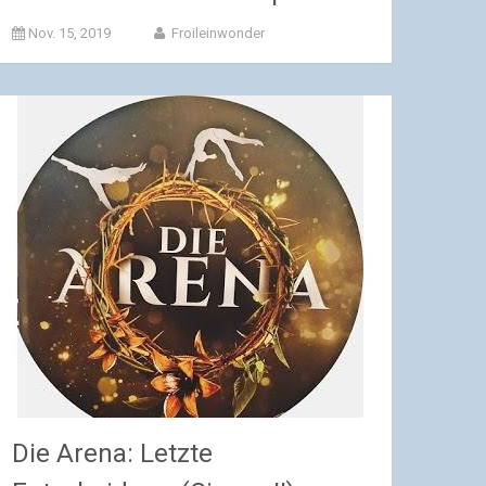
Nov. 15, 2019
Froileinwonder
Die Arena: Letzte