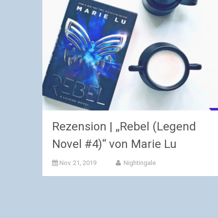
Rezension | „Rebel (Legend
Novel #4)“ von Marie Lu
Nov. 21, 2019
Nightingale