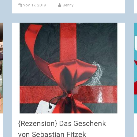
Nov. 17, 2019
Jenny
{Rezension} Das Geschenk
von Sebastian Fitzek