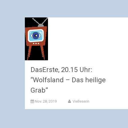
DasErste, 20.15 Uhr:
“Wolfsland – Das heilige
Grab”
Nov. 28, 2019
Vielleserin