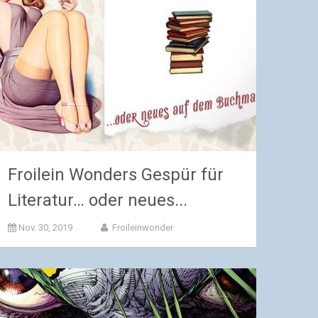
Froilein Wonders Gespür für
Literatur… oder neues...
Nov. 30, 2019
Froileinwonder