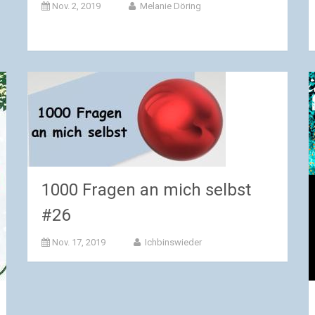
Nov. 2, 2019
Melanie Döring
1000 Fragen an mich selbst
#26
Nov. 17, 2019
Ichbinswieder