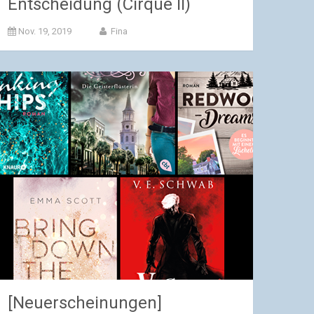
Entscheidung (Cirque II)
Nov. 19, 2019
Fina
[Neuerscheinungen]