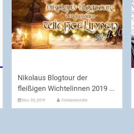
Nikolaus Blogtour der
fleißigen Wichtelinnen 2019 ...
Nov. 30, 2019
Froileinwonder