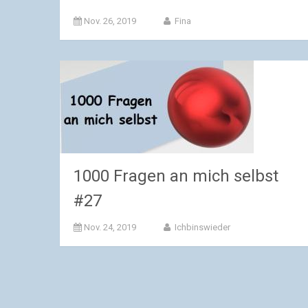
Nov. 26, 2019
Fina
1000 Fragen an mich selbst
#27
Nov. 24, 2019
Ichbinswieder