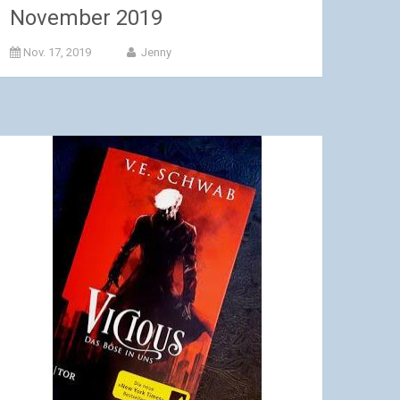
November 2019
Nov. 17, 2019
Jenny