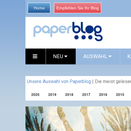
Home
Empfehlen Sie Ihr Blog
NEU
AUSWAHL
K
Unsere Auswahl von Paperblog
|
Die meist gelesen
2020
2019
2018
2017
2016
2015