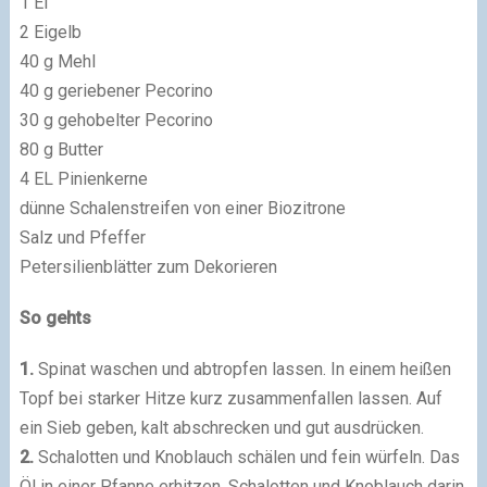
1 Ei
2 Eigelb
40 g Mehl
40 g geriebener Pecorino
30 g gehobelter Pecorino
80 g Butter
4 EL Pinienkerne
dünne Schalenstreifen von einer Biozitrone
Salz und Pfeffer
Petersilienblätter zum Dekorieren
So gehts
1.
Spinat waschen und abtropfen lassen. In einem heißen
Topf bei starker Hitze kurz zusammenfallen lassen. Auf
ein Sieb geben, kalt abschrecken und gut ausdrücken.
2.
Schalotten und Knoblauch schälen und fein würfeln. Das
Öl in einer Pfanne erhitzen, Schalotten und Knoblauch darin