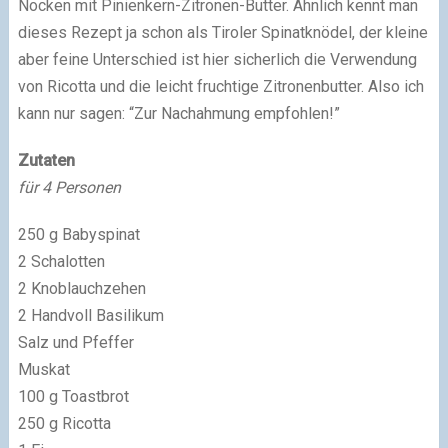
Nocken mit Pinienkern-Zitronen-Butter. Ähnlich kennt man
dieses Rezept ja schon als Tiroler Spinatknödel, der kleine
aber feine Unterschied ist hier sicherlich die Verwendung
von Ricotta und die leicht fruchtige Zitronenbutter. Also ich
kann nur sagen: “Zur Nachahmung empfohlen!”
Zutaten
für 4 Personen
250 g Babyspinat
2 Schalotten
2 Knoblauchzehen
2 Handvoll Basilikum
Salz und Pfeffer
Muskat
100 g Toastbrot
250 g Ricotta