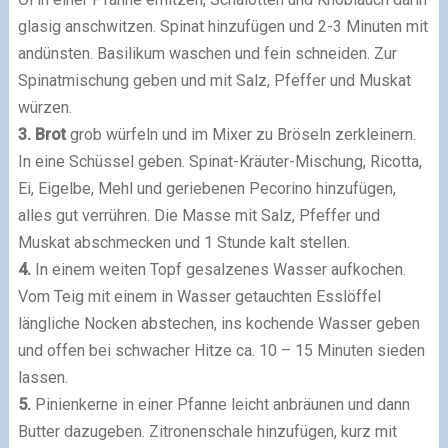
glasig anschwitzen. Spinat hinzufügen und 2-3 Minuten mit
andünsten. Basilikum waschen und fein schneiden. Zur
Spinatmischung geben und mit Salz, Pfeffer und Muskat
würzen.
3.
Brot
grob würfeln und im Mixer zu Bröseln zerkleinern.
In eine Schüssel geben. Spinat-Kräuter-Mischung, Ricotta,
Ei, Eigelbe, Mehl und geriebenen Pecorino hinzufügen,
alles gut verrühren. Die Masse mit Salz, Pfeffer und
Muskat abschmecken und 1 Stunde kalt stellen.
4.
In einem weiten Topf gesalzenes Wasser aufkochen.
Vom Teig mit einem in Wasser getauchten Esslöffel
längliche Nocken abstechen, ins kochende Wasser geben
und offen bei schwacher Hitze ca. 10 – 15 Minuten sieden
lassen.
5.
Pinienkerne in einer Pfanne leicht anbräunen und dann
Butter dazugeben. Zitronenschale hinzufügen, kurz mit