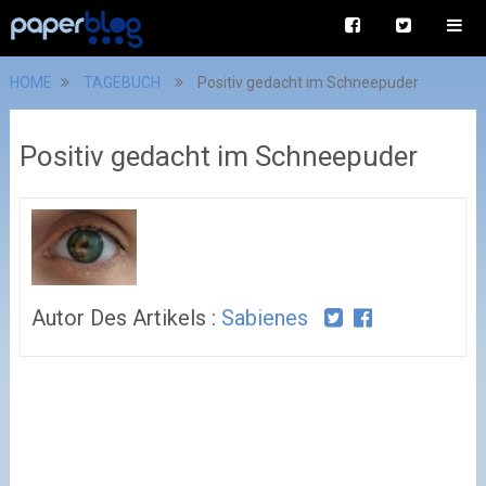
HOME
TAGEBUCH
Positiv gedacht im Schneepuder
Positiv gedacht im Schneepuder
Autor Des Artikels :
Sabienes