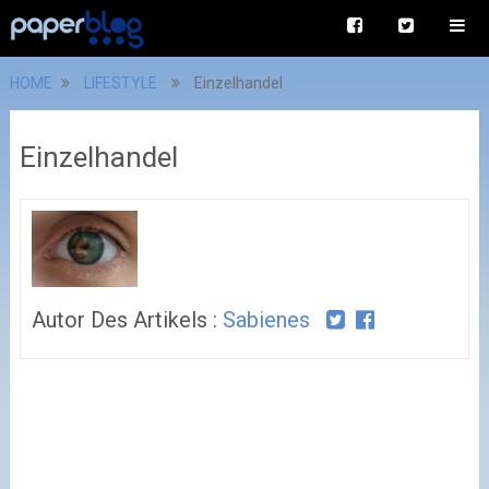
HOME
LIFESTYLE
Einzelhandel
Einzelhandel
Autor Des Artikels :
Sabienes