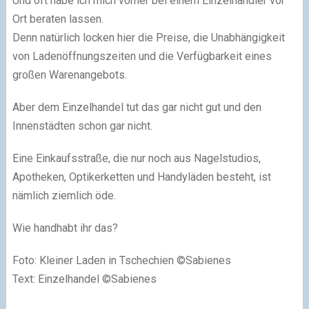
Und oft habe ich mich vorher bei einem Einzelhändler vor
Ort beraten lassen.
Denn natürlich locken hier die Preise, die Unabhängigkeit
von Ladenöffnungszeiten und die Verfügbarkeit eines
großen Warenangebots.
Aber dem Einzelhandel tut das gar nicht gut und den
Innenstädten schon gar nicht.
Eine Einkaufsstraße, die nur noch aus Nagelstudios,
Apotheken, Optikerketten und Handyläden besteht, ist
nämlich ziemlich öde.
Wie handhabt ihr das?
Foto: Kleiner Laden in Tschechien ©Sabienes
Text: Einzelhandel ©Sabienes