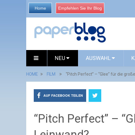
Home
Empfehlen Sie Ihr Blog
NEU
AUSWAHL
K
HOME
FILM
“Pitch Perfect” – “Glee” für die gro
AUF FACEBOOK TEILEN
“Pitch Perfect” – “G
Leinwand?