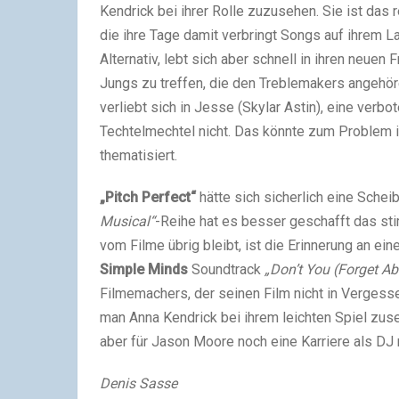
Kendrick bei ihrer Rolle zuzusehen. Sie ist das 
die ihre Tage damit verbringt Songs auf ihrem La
Alternativ, lebt sich aber schnell in ihren neuen 
Jungs zu treffen, die den Treblemakers angehö
verliebt sich in Jesse (Skylar Astin), eine verb
Techtelmechtel nicht. Das könnte zum Problem i
thematisiert.
„Pitch Perfect“
hätte sich sicherlich eine Schei
Musical“
-Reihe hat es besser geschafft das sti
vom Filme übrig bleibt, ist die Erinnerung an ei
Simple Minds
Soundtrack
„Don’t You (Forget A
Filmemachers, der seinen Film nicht in Vergesse
man Anna Kendrick bei ihrem leichten Spiel zuseh
aber für Jason Moore noch eine Karriere als DJ 
Denis Sasse