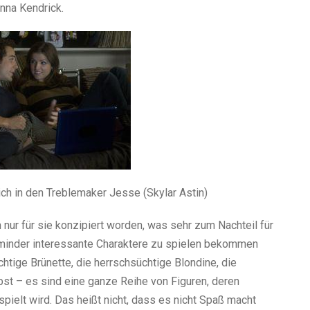
Anna Kendrick.
ich in den Treblemaker Jesse (Skylar Astin)
m nur für sie konzipiert worden, was sehr zum Nachteil für
ht minder interessante Charaktere zu spielen bekommen
htige Brünette, die herrschsüchtige Blondine, die
bst – es sind eine ganze Reihe von Figuren, deren
ielt wird. Das heißt nicht, dass es nicht Spaß macht