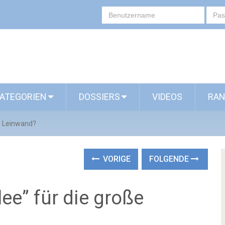
ATEGORIEN
DOSSIERS
VIDEOS
RAN
ße Leinwand?
VORIGE
FOLGENDE
lee” für die große