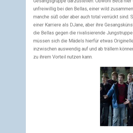
Gesangsgruppe darzustellen. Obwohl Beca hier üb
unfreiwillig bei den Bellas, einer wild zusam
manche süß oder aber auch total verrückt sind. 
einer Karriere als DJane, aber ihre Gesangskünst
die Bellas gegen die rivalisierende Jungstrupp
müssen sich die Mädels hierfür etwas Originelle
inzwischen auswendig auf und ab trällern können.
zu ihrem Vorteil nutzen kann.