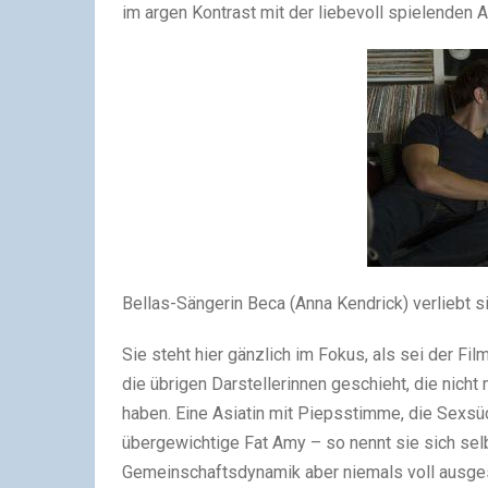
im argen Kontrast mit der liebevoll spielenden 
Bellas-Sängerin Beca (Anna Kendrick) verliebt s
Sie steht hier gänzlich im Fokus, als sei der Fil
die übrigen Darstellerinnen geschieht, die nic
haben. Eine Asiatin mit Piepsstimme, die Sexsüc
übergewichtige Fat Amy – so nennt sie sich sel
Gemeinschaftsdynamik aber niemals voll ausgesp