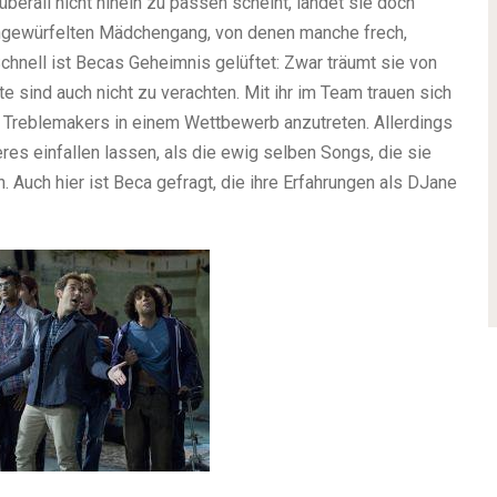
erall nicht hinein zu passen scheint, landet sie doch
mengewürfelten Mädchengang, von denen manche frech,
Schnell ist Becas Geheimnis gelüftet: Zwar träumt sie von
e sind auch nicht zu verachten. Mit ihr im Team trauen sich
e Treblemakers in einem Wettbewerb anzutreten. Allerdings
res einfallen lassen, als die ewig selben Songs, die sie
 Auch hier ist Beca gefragt, die ihre Erfahrungen als DJane