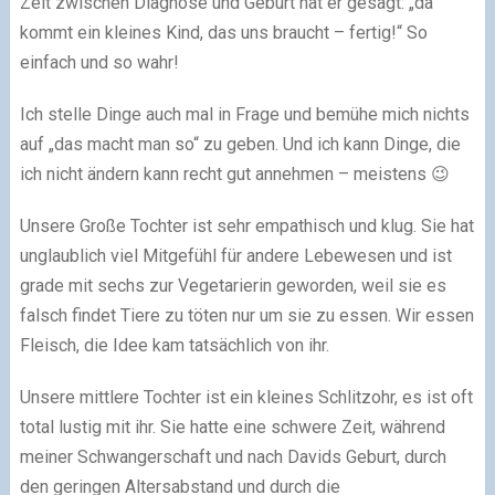
Zeit zwischen Diagnose und Geburt hat er gesagt: „da
kommt ein kleines Kind, das uns braucht – fertig!“ So
einfach und so wahr!
Ich stelle Dinge auch mal in Frage und bemühe mich nichts
auf „das macht man so“ zu geben. Und ich kann Dinge, die
ich nicht ändern kann recht gut annehmen – meistens 😉
Unsere Große Tochter ist sehr empathisch und klug. Sie hat
unglaublich viel Mitgefühl für andere Lebewesen und ist
grade mit sechs zur Vegetarierin geworden, weil sie es
falsch findet Tiere zu töten nur um sie zu essen. Wir essen
Fleisch, die Idee kam tatsächlich von ihr.
Unsere mittlere Tochter ist ein kleines Schlitzohr, es ist oft
total lustig mit ihr. Sie hatte eine schwere Zeit, während
meiner Schwangerschaft und nach Davids Geburt, durch
den geringen Altersabstand und durch die