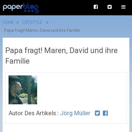
HOME
LIFESTYLE
Papa fragt! Maren, David und ihre Familie
Papa fragt! Maren, David und ihre
Familie
Autor Des Artikels :
Jörg Müller