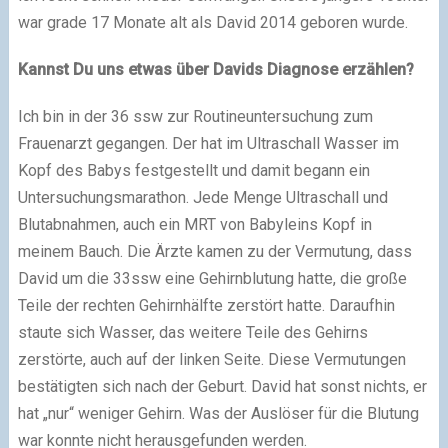
war grade 17 Monate alt als David 2014 geboren wurde.
Kannst Du uns etwas über Davids Diagnose erzählen?
Ich bin in der 36 ssw zur Routineuntersuchung zum
Frauenarzt gegangen. Der hat im Ultraschall Wasser im
Kopf des Babys festgestellt und damit begann ein
Untersuchungsmarathon. Jede Menge Ultraschall und
Blutabnahmen, auch ein MRT von Babyleins Kopf in
meinem Bauch. Die Ärzte kamen zu der Vermutung, dass
David um die 33ssw eine Gehirnblutung hatte, die große
Teile der rechten Gehirnhälfte zerstört hatte. Daraufhin
staute sich Wasser, das weitere Teile des Gehirns
zerstörte, auch auf der linken Seite. Diese Vermutungen
bestätigten sich nach der Geburt. David hat sonst nichts, er
hat „nur“ weniger Gehirn. Was der Auslöser für die Blutung
war konnte nicht herausgefunden werden.