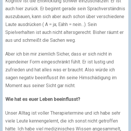
Kognitiv ist die Entwicklung schwer einzuschätzen. Er ist
auch hier zurück. Er beginnt gerade sein Sprachverständnis
auszubauen, kann sich aber auch schon über verschiedene
Laute ausdrücken ( A = ja; Eähh = nein…). Sein
Spielverhalten ist auch nicht altersgerecht. Bisher räumt er
aus und schmeißt die Sachen weg.
Aber ich bin mir ziemlich Sicher, dass er sich nicht in
irgendeiner Form eingeschränkt fühlt. Er ist lustig und
zufrieden und hat alles was er braucht. Also würde ich
sagen negativ beeinflusst ihn seine Hirnschädigung im
Moment aus seiner Sicht gar nicht.
Wie hat es euer Leben beeinflusst?
Unser Alltag ist voller Therapietermine und ich habe sehr
viele Leute kennengelernt, die ich sonst nicht getroffen
hätte. Ich habe viel medizinisches Wissen angesammelt,