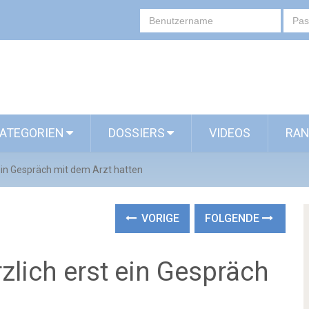
ATEGORIEN
DOSSIERS
VIDEOS
RAN
t ein Gespräch mit dem Arzt hatten
VORIGE
FOLGENDE
rzlich erst ein Gespräch
n