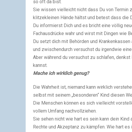
so oft da bist.
Sie wissen vielleicht nicht dass Du von Termin 
klitzekleinen Hände hältst und betest dass die 
Du informierst Dich und es bricht eine völlig ne
Fachausdrücke wahr und wirst mit Dingen wie Be
Du setzt dich mit Behörden und Krankenkassen 
und zwischendurch versuchst du irgendwie ei
Aber während du versuchst zu schlafen, denkst 
kannst.
Mache ich wirklich genug?
Die Wahrheit ist, niemand kann wirklich versteh
selbst mit seinem „besonderen“ Kind diesen We
Die Menschen können es sich vielleicht vorstelle
vollem Umfang nachvollziehen.
Sie sehen nicht wie hart es sein kann dein Kind 
Rechte und Akzeptanz zu kämpfen. Wie hart es i