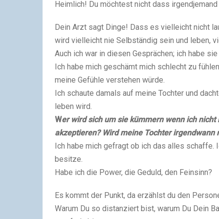
Heimlich! Du möchtest nicht dass irgendjemand s
Dein Arzt sagt Dinge! Dass es vielleicht nicht l
wird vielleicht nie Selbständig sein und leben, vi
Auch ich war in diesen Gesprächen; ich habe sie 
Ich habe mich geschämt mich schlecht zu fühlen
meine Gefühle verstehen würde.
Ich schaute damals auf meine Tochter und dacht
leben wird.
W
er wird sich um sie kümmern wenn ich nicht 
akzeptieren? Wird meine Tochter irgendwann
Ich habe mich gefragt ob ich das alles schaffe. I
besitze.
Habe ich die Power, die Geduld, den Feinsinn?
Es kommt der Punkt, da erzählst du den Person
Warum Du so distanziert bist, warum Du Dein Ba