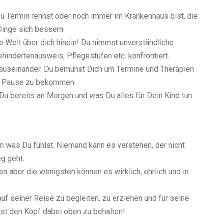
zu Termin rennst oder noch immer im Krankenhaus bist, die
Dinge sich bessern.
ue Welt über dich hinein! Du nimmst unverständliche
hindertenausweis, Pflegestufen etc. konfrontiert.
auseinander. Du bemühst Dich um Termine und Therapien
ne Pause zu bekommen.
Du bereits an Morgen und was Du alles für Dein Kind tun
en was Du fühlst. Niemand kann es verstehen, der nicht
g geht.
n aber die wenigsten können es wirklich, ehrlich und in
auf seiner Reise zu begleiten, zu erziehen und für seine
st den Kopf dabei oben zu behalten!