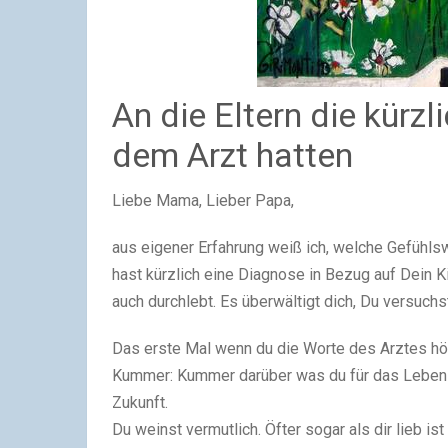
An die Eltern die kürzl
dem Arzt hatten
Liebe Mama, Lieber Papa,
aus eigener Erfahrung weiß ich, welche Gefühls
hast kürzlich eine Diagnose in Bezug auf Dein K
auch durchlebt. Es überwältigt dich, Du versuch
Das erste Mal wenn du die Worte des Arztes hö
Kummer: Kummer darüber was du für das Leben 
Zukunft.
Du weinst vermutlich. Öfter sogar als dir lieb is