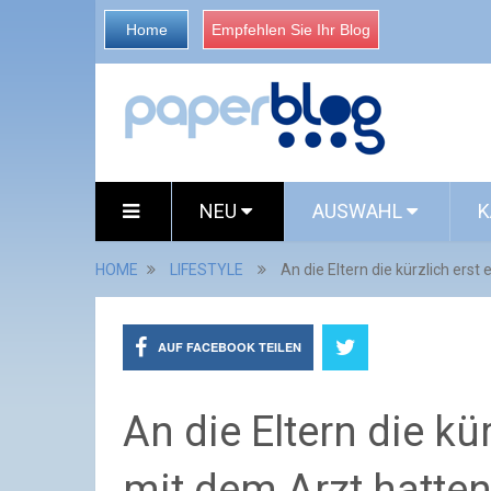
Home
Empfehlen Sie Ihr Blog
NEU
AUSWAHL
K
HOME
LIFESTYLE
An die Eltern die kürzlich ers
AUF FACEBOOK TEILEN
An die Eltern die kü
mit dem Arzt hatte