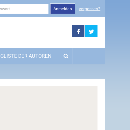
Anmelden
vergessen?
GLISTE DER AUTOREN