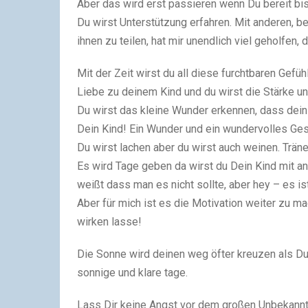
Aber das wird erst passieren wenn Du bereit bis
Du wirst Unterstützung erfahren. Mit anderen, b
ihnen zu teilen, hat mir unendlich viel geholfen,
Mit der Zeit wirst du all diese furchtbaren Gefüh
Liebe zu deinem Kind und du wirst die Stärke u
Du wirst das kleine Wunder erkennen, dass dein 
Dein Kind! Ein Wunder und ein wundervolles Ges
Du wirst lachen aber du wirst auch weinen. Trän
Es wird Tage geben da wirst du Dein Kind mit
weißt dass man es nicht sollte, aber hey – es i
Aber für mich ist es die Motivation weiter zu m
wirken lasse!
Die Sonne wird deinen weg öfter kreuzen als D
sonnige und klare tage.
Lass Dir keine Angst vor dem großen Unbekannt