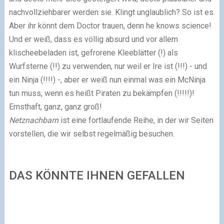
nachvollziehbarer werden sie. Klingt unglaublich? So ist es.
Aber ihr könnt dem Doctor trauen, denn he knows science!
Und er weiß, dass es völlig absurd und vor allem
klischeebeladen ist, gefrorene Kleeblätter (!) als
Wurfsterne (!!) zu verwenden, nur weil er Ire ist (!!!) - und
ein Ninja (!!!!) -, aber er weiß nun einmal was ein McNinja
tun muss, wenn es heißt Piraten zu bekämpfen (!!!!!)!
Ernsthaft, ganz, ganz groß!
Netznachbarn
ist eine fortlaufende Reihe, in der wir Seiten
vorstellen, die wir selbst regelmäßig besuchen.
DAS KÖNNTE IHNEN GEFALLEN