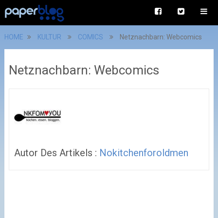
HOME
KULTUR
COMICS
Netznachbarn: Webcomics
Netznachbarn: Webcomics
Autor Des Artikels :
Nokitchenforoldmen