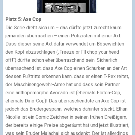
Platz 5: Axe Cop
Die Serie dreht sich um – das dürfte jetzt zurecht kaum
jemanden überraschen – einen Polizisten mit einer Axt.
Dass dieser seine Axt dafür verwendet um Bösewichten
den Kopf abzuschlagen („Freeze or I'll chop your head
off!“) dürfte schon eher überraschend sein. Sicherlich
überraschend ist, dass Axe Cop einen Schurken an der Art
dessen Fußtritts erkennen kann, dass er einen T-Rex reitet,
der Maschinengewehr-Arme hat und dass sein Partner
eine anthopomorphe Avocado ist (ehemals Flöten-Cop,
ehemals Dino-Cop)! Das überraschendste an Axe Cop ist
jedoch das Brudergespann, welches dahinter steckt. Ethan
Nicolle ist ein Comic Zeichner in seinen frühen Dreißigern,
der bereits einige Preise abgeräumt hat und jetzt illustriert,
was sein Bruder Malachai sich ausdenkt. Der ist allerdings