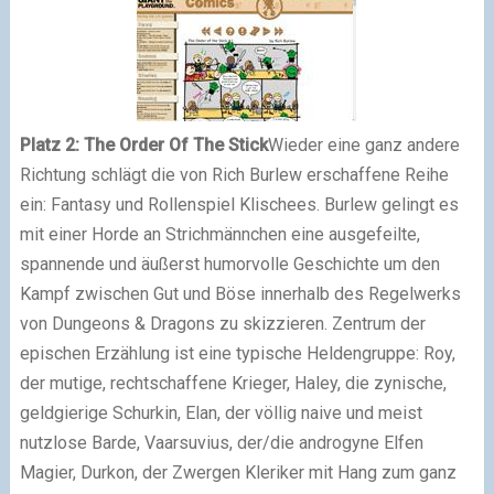
Platz 2: The Order Of The Stick
Wieder eine ganz andere
Richtung schlägt die von Rich Burlew erschaffene Reihe
ein: Fantasy und Rollenspiel Klischees. Burlew gelingt es
mit einer Horde an Strichmännchen eine ausgefeilte,
spannende und äußerst humorvolle Geschichte um den
Kampf zwischen Gut und Böse innerhalb des Regelwerks
von Dungeons & Dragons zu skizzieren. Zentrum der
epischen Erzählung ist eine typische Heldengruppe: Roy,
der mutige, rechtschaffene Krieger, Haley, die zynische,
geldgierige Schurkin, Elan, der völlig naive und meist
nutzlose Barde, Vaarsuvius, der/die androgyne Elfen
Magier, Durkon, der Zwergen Kleriker mit Hang zum ganz