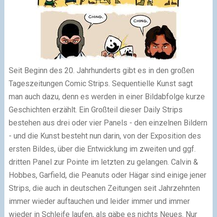
Seit Beginn des 20. Jahrhunderts gibt es in den großen
Tageszeitungen Comic Strips. Sequentielle Kunst sagt
man auch dazu, denn es werden in einer Bildabfolge kurze
Geschichten erzählt. Ein Großteil dieser Daily Strips
bestehen aus drei oder vier Panels - den einzelnen Bildern
- und die Kunst besteht nun darin, von der Exposition des
ersten Bildes, über die Entwicklung im zweiten und ggf.
dritten Panel zur Pointe im letzten zu gelangen. Calvin &
Hobbes, Garfield, die Peanuts oder Hägar sind einige jener
Strips, die auch in deutschen Zeitungen seit Jahrzehnten
immer wieder auftauchen und leider immer und immer
wieder in Schleife laufen, als gäbe es nichts Neues. Nur