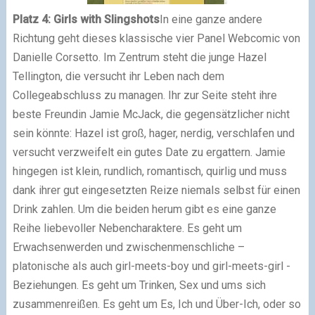
Platz 4: Girls with Slingshots
In eine ganze andere
Richtung geht dieses klassische vier Panel Webcomic von
Danielle Corsetto. Im Zentrum steht die junge Hazel
Tellington, die versucht ihr Leben nach dem
Collegeabschluss zu managen. Ihr zur Seite steht ihre
beste Freundin Jamie McJack, die gegensätzlicher nicht
sein könnte: Hazel ist groß, hager, nerdig, verschlafen und
versucht verzweifelt ein gutes Date zu ergattern. Jamie
hingegen ist klein, rundlich, romantisch, quirlig und muss
dank ihrer gut eingesetzten Reize niemals selbst für einen
Drink zahlen. Um die beiden herum gibt es eine ganze
Reihe liebevoller Nebencharaktere. Es geht um
Erwachsenwerden und zwischenmenschliche –
platonische als auch girl-meets-boy und girl-meets-girl -
Beziehungen. Es geht um Trinken, Sex und ums sich
zusammenreißen. Es geht um Es, Ich und Über-Ich, oder so