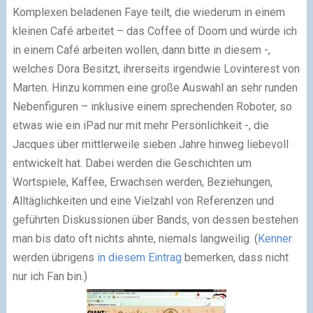
Komplexen beladenen Faye teilt, die wiederum in einem
kleinen Café arbeitet – das Coffee of Doom und würde ich
in einem Café arbeiten wollen, dann bitte in diesem -,
welches Dora Besitzt, ihrerseits irgendwie Lovinterest von
Marten. Hinzu kommen eine große Auswahl an sehr runden
Nebenfiguren – inklusive einem sprechenden Roboter, so
etwas wie ein iPad nur mit mehr Persönlichkeit -, die
Jacques über mittlerweile sieben Jahre hinweg liebevoll
entwickelt hat. Dabei werden die Geschichten um
Wortspiele, Kaffee, Erwachsen werden, Beziehungen,
Alltäglichkeiten und eine Vielzahl von Referenzen und
geführten Diskussionen über Bands, von dessen bestehen
man bis dato oft nichts ahnte, niemals langweilig. (
Kenner
werden übrigens
in diesem Eintrag
bemerken, dass nicht
nur ich Fan bin.)