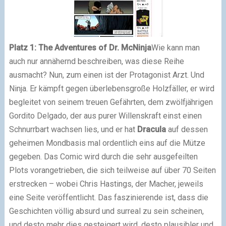
Platz 1: The Adventures of Dr. McNinja
Wie kann man
auch nur annähernd beschreiben, was diese Reihe
ausmacht? Nun, zum einen ist der Protagonist Arzt. Und
Ninja. Er kämpft gegen überlebensgroße Holzfäller, er wird
begleitet von seinem treuen Gefährten, dem zwölfjährigen
Gordito Delgado, der aus purer Willenskraft einst einen
Schnurrbart wachsen lies, und er hat
Dracula
auf dessen
geheimen Mondbasis mal ordentlich eins auf die Mütze
gegeben. Das Comic wird durch die sehr ausgefeilten
Plots vorangetrieben, die sich teilweise auf über 70 Seiten
erstrecken – wobei Chris Hastings, der Macher, jeweils
eine Seite veröffentlicht. Das faszinierende ist, dass die
Geschichten völlig absurd und surreal zu sein scheinen,
und desto mehr dies gesteigert wird, desto plausibler und