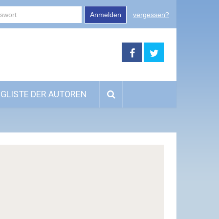
Anmelden
vergessen?
GLISTE DER AUTOREN