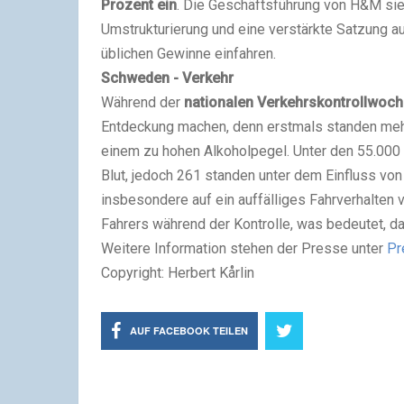
Prozent ein
. Die Geschäftsführung von H&M sieh
Umstrukturierung und eine verstärkte Satzung a
üblichen Gewinne einfahren.
Schweden - Verkehr
Während der
nationalen Verkehrskontrollwoc
Entdeckung machen, denn erstmals standen mehr 
einem zu hohen Alkoholpegel. Unter den 55.000 k
Blut, jedoch 261 standen unter dem Einfluss von 
insbesondere auf ein auffälliges Fahrverhalten
Fahrers während der Kontrolle, was bedeutet, 
Weitere Information stehen der Presse unter
Pr
Copyright: Herbert Kårlin
AUF FACEBOOK TEILEN