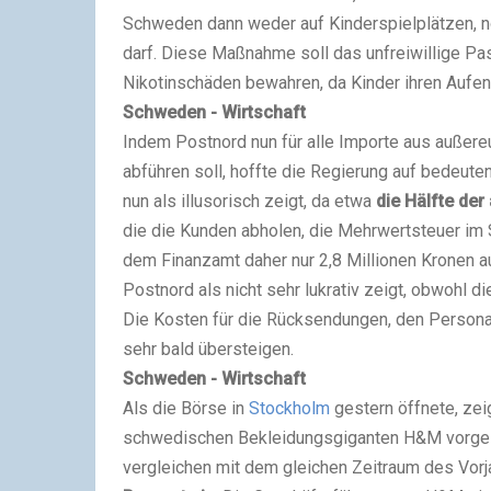
Schweden dann weder auf Kinderspielplätzen, no
darf. Diese Maßnahme soll das unfreiwillige Pa
Nikotinschäden bewahren, da Kinder ihren Aufent
Schweden - Wirtschaft
Indem Postnord nun für alle Importe aus außer
abführen soll, hoffte die Regierung auf bedeut
nun als illusorisch zeigt, da etwa
die Hälfte de
die die Kunden abholen, die Mehrwertsteuer im S
dem Finanzamt daher nur 2,8 Millionen Kronen a
Postnord als nicht sehr lukrativ zeigt, obwohl d
Die Kosten für die Rücksendungen, den Person
sehr bald übersteigen.
Schweden - Wirtschaft
Als die Börse in
Stockholm
gestern öffnete, zei
schwedischen Bekleidungsgiganten H&M vorgele
vergleichen mit dem gleichen Zeitraum des Vorj