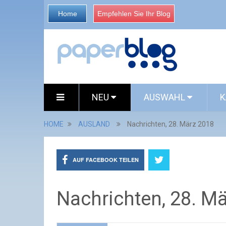
Home
Empfehlen Sie Ihr Blog
NEU
AUSWAHL
K
HOME
AUSLAND
Nachrichten, 28. März 2018
AUF FACEBOOK TEILEN
Nachrichten, 28. M