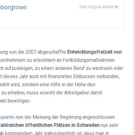
eborgtown
Zum Original-Artikel
rung von die 2007 abgeschaffte
Entwicklungsfreizeit von
beitnehmern zu erleichtern an Fortbildungsmaßnahmen
ch aufzusteigen, zu einem anderen Beruf zu wechseln oder
st dieses Jahr auch mit finanziellen Einbussen verbunden,
zahlt wird, sondern eine Hilfe in der Höhe des
 zu erhalten, muss sowohl der Arbeitgeber damit
ekt bewilligen.
spartei
nun der Meinung der Regierung angeschlossen
zahlreichen öffentlichen Plätzen in Schweden
nun sehr
 ab kommendem Jahr wahrscheinlich ist, dass man in