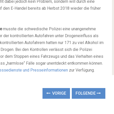
t dabei jedoch kein Problem, sondern will durch eine
uf den E-Handel bereits ab Herbst 2018 wieder die früher
he
musste die schwedische Polizei eine unangenehme
der kontrollierten Autofahren unter Drogeneinfluss als
ontrollierten Autofahrern hatten nur 171 zu viel Alkohol im
Drogen. Bei den Kontrollen verlässt sich die Polizei
 vor dem Stoppen eines Fahrzeugs und das Verhalten eines
dass „harmlose“ Fälle sogar unentdeckt entkommen können.
essedienste und Presseinformationen
zur Verfügung.
VORIGE
FOLGENDE