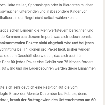
ch Haltestellen, Sportanlagen oder in Biergärten rauchen
ssivrauchen unterbinden und insbesondere Kinder vor
haltsort in der Regel nicht selbst wählen können.
europäischen Ländern die Mehrwertsteuern berechnen und
ende Summen aus diesem Import, was sich jedoch bereits
r ankommenden Pakete nicht abgeholt
wird und bei jenen,
chnitt nur bei 14 Kronen pro Paket liegt. Bisher wurden
us diesem Geschäft überwiesen, das sich auch für
ie Post für jedes Paket eine Gebühr von 75 Kronen fordert.
alaufwand und die Lagergebühren werden diese Einnahmen
gte sich sehr deutlich eine Reaktion auf die vom
gte Bilanz der Monate Dezember bis Februar, denn,
ahres,
brach der Bruttogewinn des Unternehmens um 60