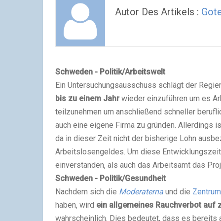
Autor Des Artikels :
Got
Schweden - Politik/Arbeitswelt
Ein Untersuchungsausschuss schlägt der Regie
bis zu einem Jahr
wieder einzuführen um es Ar
teilzunehmen um anschließend schneller berufli
auch eine eigene Firma zu gründen. Allerdings i
da in dieser Zeit nicht der bisherige Lohn ausbe
Arbeitslosengeldes. Um diese Entwicklungszeit
einverstanden, als auch das Arbeitsamt das Proj
Schweden - Politik/Gesundheit
Nachdem sich die
Moderaterna
und die
Zentrum
haben, wird
ein allgemeines Rauchverbot auf 
wahrscheinlich. Dies bedeutet, dass es bereits