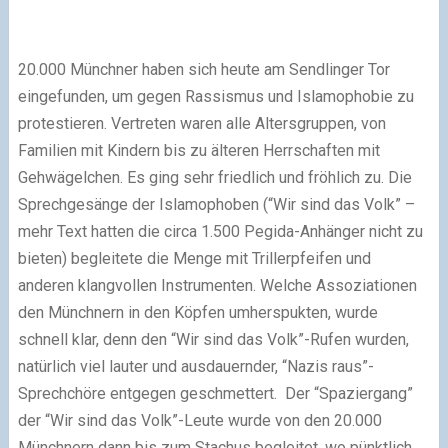
20.000 Münchner haben sich heute am Sendlinger Tor
eingefunden, um gegen Rassismus und Islamophobie zu
protestieren. Vertreten waren alle Altersgruppen, von
Familien mit Kindern bis zu älteren Herrschaften mit
Gehwägelchen. Es ging sehr friedlich und fröhlich zu. Die
Sprechgesänge der Islamophoben (“Wir sind das Volk” –
mehr Text hatten die circa 1.500 Pegida-Anhänger nicht zu
bieten) begleitete die Menge mit Trillerpfeifen und
anderen klangvollen Instrumenten. Welche Assoziationen
den Münchnern in den Köpfen umherspukten, wurde
schnell klar, denn den “Wir sind das Volk”-Rufen wurden,
natürlich viel lauter und ausdauernder, “Nazis raus”-
Sprechchöre entgegen geschmettert. Der “Spaziergang”
der “Wir sind das Volk”-Leute wurde von den 20.000
Münchnern dann bis zum Stachus begleitet, wo pünktlich