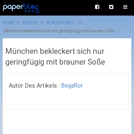
HOME
REISEN
IN ALLER WELT
München bekleckert sich nur geringfügig mit brauner Soße
München bekleckert sich nur
geringfügig mit brauner Soße
Autor Des Artikels :
Beijaflor