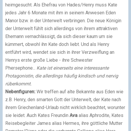
heimgesucht. Als Ehefrau von Hades/Henry muss Kate
jedes Jahr 6 Monate mit ihm in seinem Anwesen Eden
Manor bzw. in der Unterwelt verbringen. Die neue Königin
der Unterwelt fühlt sich allerdings von ihrem attraktiven
Ehemann vernachlässigt, da sich dieser kaum um sie
kümmert, obwohl ihn Kate doch liebt. Und als Henry
entführt wird, wendet sie sich in ihrer Verzweiflung an
Henrys erste große Liebe - ihre Schwester
Phersephone...
Kate ist einerseits eine interessante
Protagonistin, die allerdings häufig kindisch und nervig
rüberkommt.
Nebenfiguren:
Wir treffen auf alte Bekannte aus Eden wie
z.B. Henry, den smarten Gott der Unterwelt, der Kate nach
ihrem Griechenland-Urlaub nicht wirklich beachtet, worunter
sie leidet. Auch
Kates Freundin
Ava
alias Aphrodite, Kates
Reisebegleiter James alias Hermes, ihre göttliche Mutter