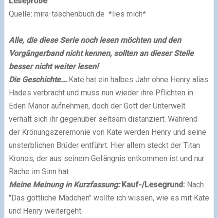
Leseprobe
Quelle: mira-taschenbuch.de
*lies mich*
Alle, die diese Serie noch lesen möchten und den
Vorgängerband nicht kennen, sollten an dieser Stelle
besser nicht weiter lesen!
Die Geschichte...
Kate hat ein halbes Jahr ohne Henry alias
Hades verbracht und muss nun wieder ihre Pflichten in
Eden Manor aufnehmen, doch der Gott der Unterwelt
verhält sich ihr gegenüber seltsam distanziert. Während
der Krönungszeremonie von Kate werden Henry und seine
unsterblichen Brüder entführt. Hier allem steckt der Titan
Kronos, der aus seinem Gefängnis entkommen ist und nur
Rache im Sinn hat...
Meine Meinung in Kurzfassung:
Kauf-/Lesegrund:
Nach
"Das göttliche Mädchen" wollte ich wissen, wie es mit Kate
und Henry weitergeht.