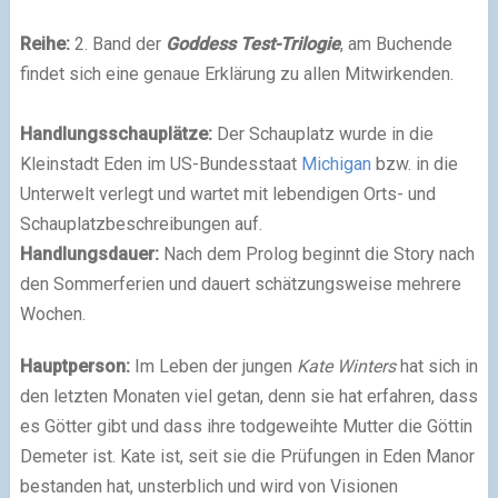
Reihe:
2. Band der
Goddess Test-Trilogie
, am
Buchende
findet sich eine genaue Erklärung zu allen Mitwirkenden.
Handlungsschauplätze:
Der Schauplatz wurde in die
Kleinstadt Eden im US-Bundesstaat
Michigan
bzw. in die
Unterwelt verlegt und wartet mit lebendigen Orts- und
Schauplatzbeschreibungen auf.
Handlungsdauer:
Nach dem Prolog beginnt die Story nach
den Sommerferien und dauert schätzungsweise mehrere
Wochen.
Hauptperson:
Im Leben der jungen
Kate Winters
hat sich in
den letzten Monaten viel getan, denn sie hat erfahren, dass
es Götter gibt und dass ihre todgeweihte Mutter die Göttin
Demeter ist. Kate ist, seit sie die Prüfungen in Eden Manor
bestanden hat, unsterblich und wird von Visionen