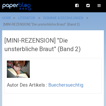
HOME
LITERATUR
ROMANE & ERZÄHLUNGEN
[MINI-REZENSION] "Die unsterbliche Braut" (Band 2)
[MINI-REZENSION] "Die
unsterbliche Braut" (Band 2)
Autor Des Artikels :
Buechersuechtig