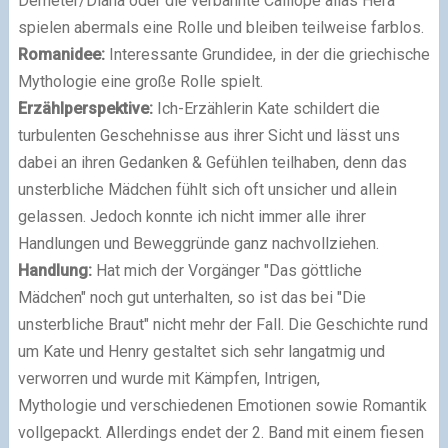
Demeter/Diana oder die verbannte Calliope alias Hera
spielen abermals eine Rolle und bleiben teilweise farblos.
Romanidee:
Interessante Grundidee, in der die griechische
Mythologie eine große Rolle spielt.
Erzählperspektive:
Ich-Erzählerin Kate schildert die
turbulenten Geschehnisse aus ihrer Sicht und lässt uns
dabei an ihren Gedanken & Gefühlen teilhaben, denn das
unsterbliche Mädchen fühlt sich oft unsicher und allein
gelassen. Jedoch konnte ich nicht immer alle ihrer
Handlungen und Beweggründe ganz nachvollziehen.
Handlung:
Hat mich der Vorgänger
"Das göttliche
Mädchen" noch gut unterhalten, so ist das bei "Die
unsterbliche Braut" nicht mehr der Fall. Die Geschichte rund
um Kate und Henry gestaltet sich sehr langatmig und
verworren und wurde mit Kämpfen, Intrigen,
Mythologie und verschiedenen Emotionen sowie Romantik
vollgepackt. Allerdings endet der 2. Band mit einem fiesen