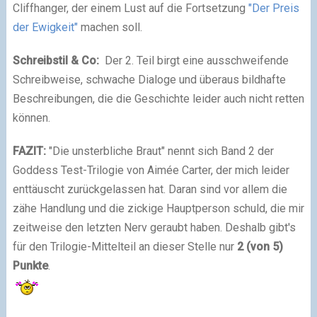
Cliffhanger, der einem Lust auf die Fortsetzung
"Der Preis
der Ewigkeit"
machen soll.
Schreibstil & Co:
Der 2. Teil birgt eine ausschweifende
Schreibweise, schwache Dialoge und überaus bildhafte
Beschreibungen, die die Geschichte leider auch nicht retten
können.
FAZIT:
"Die unsterbliche Braut" nennt sich Band 2 der
Goddess Test-Trilogie von Aimée Carter, der mich leider
enttäuscht zurückgelassen hat. Daran sind vor allem die
zähe Handlung und
die zickige Hauptperson schuld, die mir
zeitweise den letzten Nerv geraubt haben. Deshalb gibt's
für den Trilogie-Mittelteil an dieser Stelle nur
2
(von 5)
Punkte
.