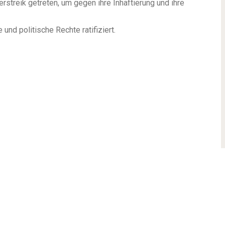
rstreik getreten, um gegen ihre Inhaftierung und ihre
 und politische Rechte ratifiziert.