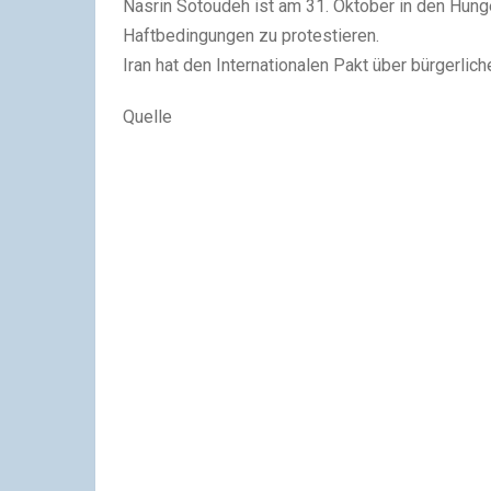
Nasrin Sotoudeh ist am 31. Oktober in den Hunge
Haftbedingungen zu protestieren.
Iran hat den Internationalen Pakt über bürgerliche
Quelle