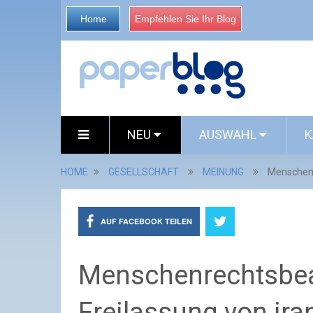
Home
Empfehlen Sie Ihr Blog
NEU
AUSWAHL
K
HOME
GESELLSCHAFT
MEINUNG
Menschenr
AUF FACEBOOK TEILEN
Menschenrechtsbeau
Freilassung von ira