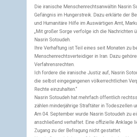
Die iranische Menschenrechtsanwältin Nasrin So
Gefängnis im Hungerstreik. Dazu erklärte der B
und Humanitäre Hilfe im Auswärtigen Amt, Markus 
„Mit großer Sorge verfolge ich die Nachrichten
Nasrin Sotoudeh.
Ihre Verhaftung ist Teil eines seit Monaten z
Menschenrechtsverteidiger in Iran. Dazu gehöre
Verfahrensrechten.
Ich fordere die iranische Justiz auf, Nasrin Sot
die selbst eingegangenen völkerrechtlichen Ver
Rechte einzuhalten.“
Nasrin Sotoudeh hat mehrfach öffentlich rechtss
zählen minderjährige Straftäter in Todeszellen u
Am 04. September wurde Nasrin Sotoudeh zu ei
anschließend verhaftet. Eine offizielle Anklage 
Zugang zu der Befragung nicht gestattet.