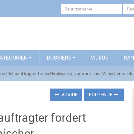
ATEGORIEN
DOSSIERS
VIDEOS
RAN
echtsbeauftragter fordert Freilassung von iranischer Menschenrechts
VORIGE
FOLGENDE
ftragter fordert
nischer