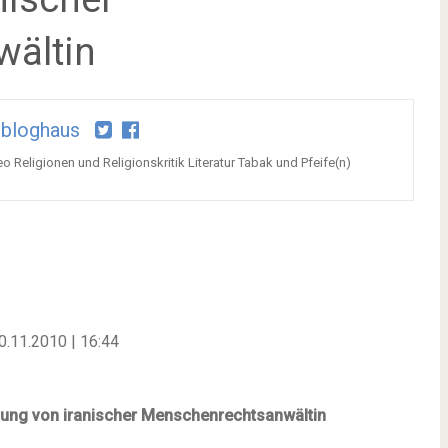
ältin
bloghaus
o Religionen und Religionskritik Literatur Tabak und Pfeife(n)
0.11.2010 | 16:44
sung von iranischer Menschenrechtsanwältin