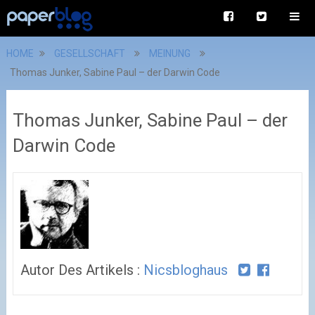
HOME
GESELLSCHAFT
MEINUNG
Thomas Junker, Sabine Paul – der Darwin Code
Thomas Junker, Sabine Paul – der
Darwin Code
Autor Des Artikels :
Nicsbloghaus