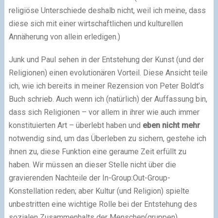
religiöse Unterschiede deshalb nicht, weil ich meine, dass
diese sich mit einer wirtschaftlichen und kulturellen
Annäherung von allein erledigen.)
Junk und Paul sehen in der Entstehung der Kunst (und der
Religionen) einen evolutionären Vorteil. Diese Ansicht teile
ich, wie ich bereits in meiner Rezension von Peter Boldt’s
Buch schrieb. Auch wenn ich (natürlich) der Auffassung bin,
dass sich Religionen – vor allem in ihrer wie auch immer
konstituierten Art – überlebt haben und
eben nicht mehr
notwendig sind, um das Überleben zu sichern, gestehe ich
ihnen zu, diese Funktion eine geraume Zeit erfüllt zu
haben. Wir müssen an dieser Stelle nicht über die
gravierenden Nachteile der In-Group:Out-Group-
Konstellation reden; aber Kultur (und Religion) spielte
unbestritten eine wichtige Rolle bei der Entstehung des
sozialen Zusammenhalts der Menschen(gruppen).