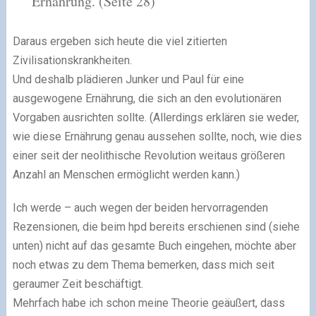
Ernährung.
(Seite 28)
Daraus ergeben sich heute die viel zitierten
Zivilisationskrankheiten.
Und deshalb plädieren Junker und Paul für eine
ausgewogene Ernährung, die sich an den evolutionären
Vorgaben ausrichten sollte. (Allerdings erklären sie weder,
wie diese Ernährung genau aussehen sollte, noch, wie dies
einer seit der neolithische Revolution weitaus größeren
Anzahl an Menschen ermöglicht werden kann.)
Ich werde – auch wegen der beiden hervorragenden
Rezensionen, die beim hpd bereits erschienen sind
(siehe
unten)
nicht auf das gesamte Buch eingehen, möchte aber
noch etwas zu dem Thema bemerken, dass mich seit
geraumer Zeit beschäftigt.
Mehrfach habe ich schon meine Theorie geäußert, dass