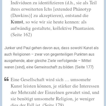
Individuen zu identifizieren (d.h., sie als Teil
ihres erweiterten Ichs [extended Phänotyp
(Dawkins)] zu akzeptieren), entstand die
Kunst
, so wie wir sie heute kennen: als
aufwändig gestaltete, kollektive Phantasien.
(Seite 162)
Junker und Paul gehen davon aus, dass sowohl Kunst als
auch Religionen – zwar von gegenteiligen Punkten aus
ausgehende, aber gleiche Ziele verfolgende – Mittel
waren (sind), eine Gemeinschaft zu bilden. (Seite 177)
Eine Gesellschaft wird sich … umsomehr
Kunst leisten können, je stärker die Interessen
der Mehrzahl der Einzelnen gewahrt sind, und
sie benötigt umsomehr Religion, je weniger
dies der Fall ist.
(Seite 179)