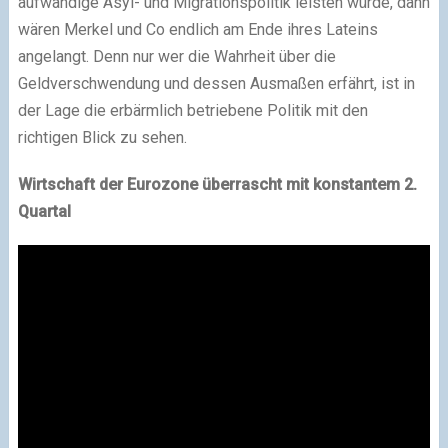
aufwändige Asyl- und Migrationspolitik leisten würde, dann
wären Merkel und Co endlich am Ende ihres Lateins
angelangt. Denn nur wer die Wahrheit über die
Geldverschwendung und dessen Ausmaßen erfährt, ist in
der Lage die erbärmlich betriebene Politik mit den
richtigen Blick zu sehen.
Wirtschaft der Eurozone überrascht mit konstantem 2.
Quartal