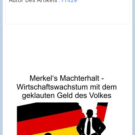
Autor Des Artikels :
Fritze