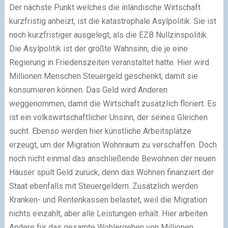
Der nächste Punkt welches die inländische Wirtschaft
kurzfristig anheizt, ist die katastrophale Asylpolitik. Sie ist
noch kurzfristiger ausgelegt, als die EZB Nullzinspolitik.
Die Asylpolitik ist der größte Wahnsinn, die je eine
Regierung in Friedenszeiten veranstaltet hatte. Hier wird
Millionen Menschen Steuergeld geschenkt, damit sie
konsumieren können. Das Geld wird Anderen
weggenommen, damit die Wirtschaft zusätzlich floriert. Es
ist ein volkswirtschaftlicher Unsinn, der seines Gleichen
sucht. Ebenso werden hier künstliche Arbeitsplätze
erzeugt, um der Migration Wohnraum zu verschaffen. Doch
noch nicht einmal das anschließende Bewohnen der neuen
Häuser spült Geld zurück, denn das Wohnen finanziert der
Staat ebenfalls mit Steuergeldern. Zusätzlich werden
Kranken- und Rentenkassen belastet, weil die Migration
nichts einzahlt, aber alle Leistungen erhält. Hier arbeiten
Andere für das gesamte Wohlergehen von Millionen