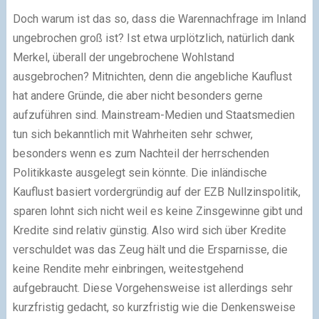
Doch warum ist das so, dass die Warennachfrage im Inland
ungebrochen groß ist? Ist etwa urplötzlich, natürlich dank
Merkel, überall der ungebrochene Wohlstand
ausgebrochen? Mitnichten, denn die angebliche Kauflust
hat andere Gründe, die aber nicht besonders gerne
aufzuführen sind. Mainstream-Medien und Staatsmedien
tun sich bekanntlich mit Wahrheiten sehr schwer,
besonders wenn es zum Nachteil der herrschenden
Politikkaste ausgelegt sein könnte. Die inländische
Kauflust basiert vordergründig auf der EZB Nullzinspolitik,
sparen lohnt sich nicht weil es keine Zinsgewinne gibt und
Kredite sind relativ günstig. Also wird sich über Kredite
verschuldet was das Zeug hält und die Ersparnisse, die
keine Rendite mehr einbringen, weitestgehend
aufgebraucht. Diese Vorgehensweise ist allerdings sehr
kurzfristig gedacht, so kurzfristig wie die Denkensweise