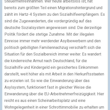
Steuermehreinnahmen. Wer heute arbeitslos ist, hat
bereits zum größten Teil einen Migrationshintergrund und
zählt im Hartz-4 System zu den Sozialhilfeempfängern. Es
sind die Zugewanderten, die vordergründig auf das
deutsche Sozialsystem angewiesen sind. Die derzeitige
Politik fördert die stetige Zunahme. Mit der illegalen
Einreise immer mehr werdender Asylbewerbern und den
politisch gebilligten Familiennachzug verschärft sich die
Situation für den Sozialbereich immer weiter. Es wandert
die kinderreiche Armut nach Deutschland, für die
Sozialhilfe und Kindergeld ein gesichertes Einkommen
darstellt, weit höher als mit Arbeit in den Herkunftsstaaten
zu erzielen ist. So wie die Einwanderung über das
Asylsystem, funktioniert fast in gleicher Weise die
Einwanderung über die EU-Arbeitnehmerfreizügigkeit. Hier
reicht es aus einen Scheinarbeitsplatz und eine
Wohngelegenheit in einer Schrottimmobilie zu erhalten um