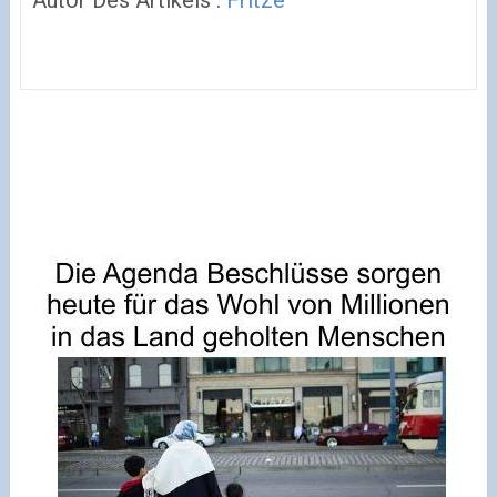
Autor Des Artikels :
Fritze