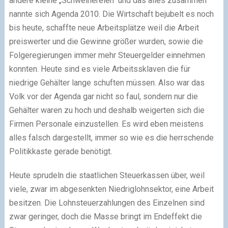
andere kleine „Schweinereien“ und das alles zusammen
nannte sich Agenda 2010. Die Wirtschaft bejubelt es noch
bis heute, schaffte neue Arbeitsplätze weil die Arbeit
preiswerter und die Gewinne größer wurden, sowie die
Folgeregierungen immer mehr Steuergelder einnehmen
konnten. Heute sind es viele Arbeitssklaven die für
niedrige Gehälter lange schuften müssen. Also war das
Volk vor der Agenda gar nicht so faul, sondern nur die
Gehälter waren zu hoch und deshalb weigerten sich die
Firmen Personale einzustellen. Es wird eben meistens
alles falsch dargestellt, immer so wie es die herrschende
Politikkaste gerade benötigt.
Heute sprudeln die staatlichen Steuerkassen über, weil
viele, zwar im abgesenkten Niedriglohnsektor, eine Arbeit
besitzen. Die Lohnsteuerzahlungen des Einzelnen sind
zwar geringer, doch die Masse bringt im Endeffekt die