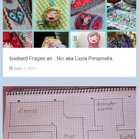
{sieben} Fragen an… Nic aka Luzia Pimpinella
Sept. 1, 2011