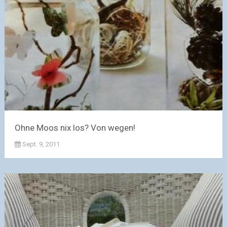
Ohne Moos nix los? Von wegen!
Sept. 9, 2011