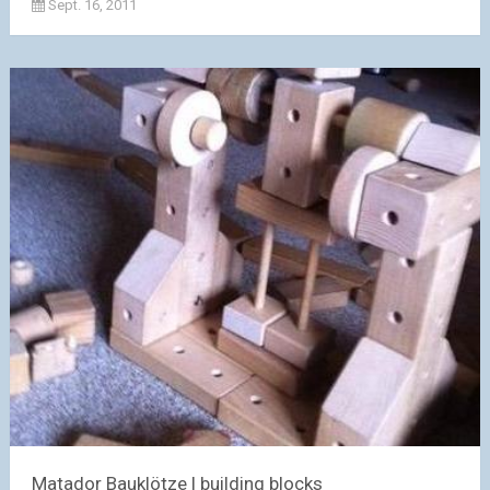
Sept. 16, 2011
Matador Bauklötze | building blocks