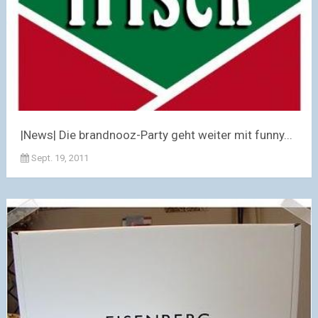
|News| Die brandnooz-Party geht weiter mit funny...
Sept. 19, 2011