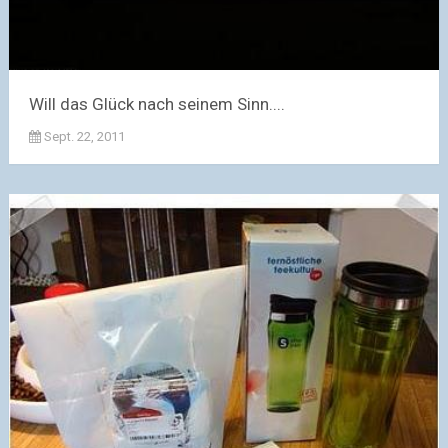
Will das Glück nach seinem Sinn....
Sept. 22, 2011