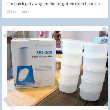
I´m quick get away...to the forgotten sketchbook b...
Sept. 1, 2011