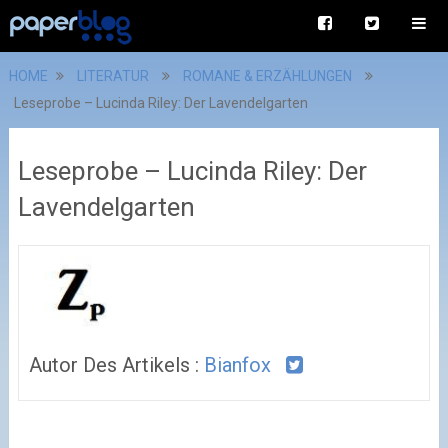
HOME
LITERATUR
ROMANE & ERZÄHLUNGEN
Leseprobe – Lucinda Riley: Der Lavendelgarten
Leseprobe – Lucinda Riley: Der
Lavendelgarten
Autor Des Artikels :
Bianfox