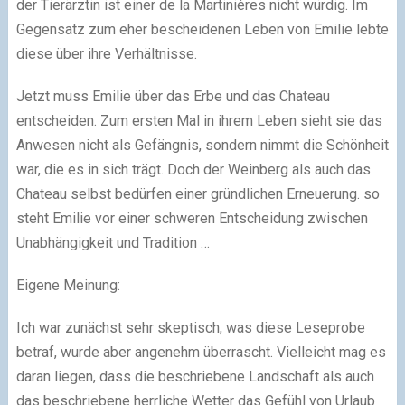
der Tierärztin ist einer de la Martinières nicht würdig. Im
Gegensatz zum eher bescheidenen Leben von Emilie lebte
diese über ihre Verhältnisse.
Jetzt muss Emilie über das Erbe und das Chateau
entscheiden. Zum ersten Mal in ihrem Leben sieht sie das
Anwesen nicht als Gefängnis, sondern nimmt die Schönheit
war, die es in sich trägt. Doch der Weinberg als auch das
Chateau selbst bedürfen einer gründlichen Erneuerung. so
steht Emilie vor einer schweren Entscheidung zwischen
Unabhängigkeit und Tradition …
Eigene Meinung:
Ich war zunächst sehr skeptisch, was diese Leseprobe
betraf, wurde aber angenehm überrascht. Vielleicht mag es
daran liegen, dass die beschriebene Landschaft als auch
das beschriebene herrliche Wetter das Gefühl von Urlaub