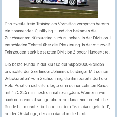
Das zweite freie Training am Vormittag versprach bereits
ein spannendes Qualifying – und das bekamen die
Zuschauer am Nürburgring auch zu sehen: In der Division 1
entschieden Zehntel über die Platzierung, in der mit zwölf
Fahrzeugen stark besetzten Division 2 sogar Hundertstel.
Die beste Runde in der Klasse der Super2000-Boliden
erwischte der Saarländer Johannes Leidinger. Mit seinen
„Glücksreifen“ vom Sachsenring, die ihm bereits dort die
Pole Position sicherten, legte er in seiner zehnten Runde
mit 1:35.225 min. noch einmal nach: „Jens Weimann war
auch noch einmal rausgefahren, so dass eine ordentliche
Runde her musste, die habe ich dem Team dann geliefert“,
so der 26-Jährige, der sich damit in die beste