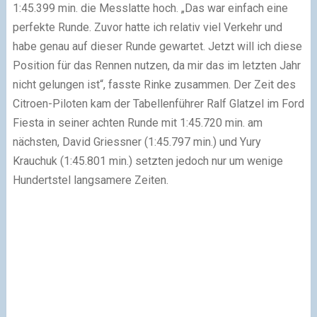
1:45.399 min. die Messlatte hoch. „Das war einfach eine
perfekte Runde. Zuvor hatte ich relativ viel Verkehr und
habe genau auf dieser Runde gewartet. Jetzt will ich diese
Position für das Rennen nutzen, da mir das im letzten Jahr
nicht gelungen ist“, fasste Rinke zusammen. Der Zeit des
Citroen-Piloten kam der Tabellenführer Ralf Glatzel im Ford
Fiesta in seiner achten Runde mit 1:45.720 min. am
nächsten, David Griessner (1:45.797 min.) und Yury
Krauchuk (1:45.801 min.) setzten jedoch nur um wenige
Hundertstel langsamere Zeiten.