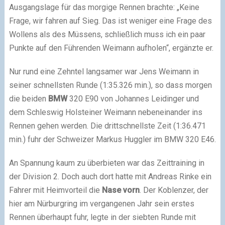
Ausgangslage für das morgige Rennen brachte: „Keine
Frage, wir fahren auf Sieg. Das ist weniger eine Frage des
Wollens als des Müssens, schließlich muss ich ein paar
Punkte auf den Führenden Weimann aufholen“, ergänzte er.
Nur rund eine Zehntel langsamer war Jens Weimann in
seiner schnellsten Runde (1:35.326 min.), so dass morgen
die beiden
BMW
320 E90 von Johannes Leidinger und
dem Schleswig Holsteiner Weimann nebeneinander ins
Rennen gehen werden. Die drittschnellste Zeit (1:36.471
min.) fuhr der Schweizer Markus Huggler im BMW 320 E46.
An Spannung kaum zu überbieten war das Zeittraining in
der Division 2. Doch auch dort hatte mit Andreas Rinke ein
Fahrer mit Heimvorteil die
Nase vorn
. Der Koblenzer, der
hier am Nürburgring im vergangenen Jahr sein erstes
Rennen überhaupt fuhr, legte in der siebten Runde mit