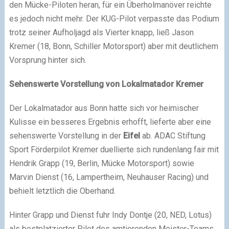
den Mücke-Piloten heran, für ein Überholmanöver reichte
es jedoch nicht mehr. Der KUG-Pilot verpasste das Podium
trotz seiner Aufholjagd als Vierter knapp, ließ Jason
Kremer (18, Bonn, Schiller Motorsport) aber mit deutlichem
Vorsprung hinter sich.
Sehenswerte Vorstellung von Lokalmatador Kremer
Der Lokalmatador aus Bonn hatte sich vor heimischer
Kulisse ein besseres Ergebnis erhofft, lieferte aber eine
sehenswerte Vorstellung in der
Eifel
ab. ADAC Stiftung
Sport Förderpilot Kremer duellierte sich rundenlang fair mit
Hendrik Grapp (19, Berlin, Mücke Motorsport) sowie
Marvin Dienst (16, Lampertheim, Neuhauser Racing) und
behielt letztlich die Oberhand.
Hinter Grapp und Dienst fuhr Indy Dontje (20, NED, Lotus)
als bestplatzierter Pilot des amtierenden Meister-Teams