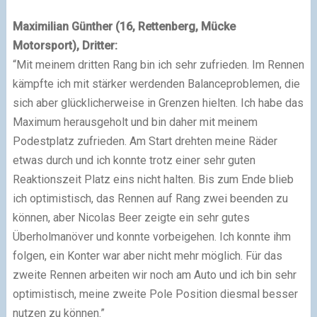
Maximilian Günther (16, Rettenberg, Mücke
Motorsport), Dritter:
“Mit meinem dritten Rang bin ich sehr zufrieden. Im Rennen
kämpfte ich mit stärker werdenden Balanceproblemen, die
sich aber glücklicherweise in Grenzen hielten. Ich habe das
Maximum herausgeholt und bin daher mit meinem
Podestplatz zufrieden. Am Start drehten meine Räder
etwas durch und ich konnte trotz einer sehr guten
Reaktionszeit Platz eins nicht halten. Bis zum Ende blieb
ich optimistisch, das Rennen auf Rang zwei beenden zu
können, aber Nicolas Beer zeigte ein sehr gutes
Überholmanöver und konnte vorbeigehen. Ich konnte ihm
folgen, ein Konter war aber nicht mehr möglich. Für das
zweite Rennen arbeiten wir noch am Auto und ich bin sehr
optimistisch, meine zweite Pole Position diesmal besser
nutzen zu können.”