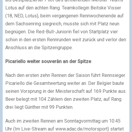
Lotus auf den achten Rang. Teamkollegin Beitske Visser
(18, NED, Lotus), beim vergangenen Rennwochenende auf
dem Sachsenring siegreich, musste sich mit Platz neun
begnügen. Die Red-Bull-Juniorin fiel von Startplatz vier
schon in den ersten Rennrunden weit zurück und verlor den
Anschluss an die Spitzengruppe.
Picariello weiter souverän an der Spitze
Nach den ersten zehn Rennen der Saison führt Rennsieger
Picariello die Gesamtwertung weiter an. Der Belgier baute
seinen Vorsprung in der Meisterschaft auf 169 Punkte aus.
Beer belegt mit 104 Zählern den zweiten Platz, auf Rang
drei liegt Günther mit 99 Punkten.
Auch im zweiten Rennen am Sonntagvormittag um 10:45
Uhr (Im Live-Stream auf www.adac.de/motorsport) startet