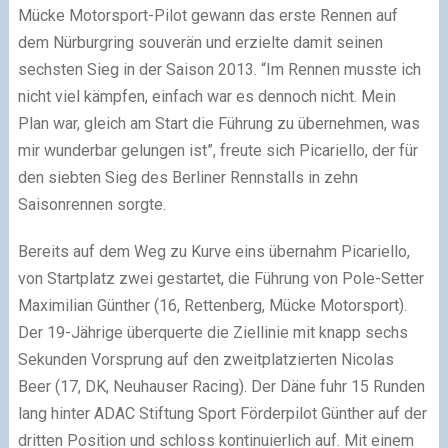
Mücke Motorsport-Pilot gewann das erste Rennen auf
dem Nürburgring souverän und erzielte damit seinen
sechsten Sieg in der Saison 2013. “Im Rennen musste ich
nicht viel kämpfen, einfach war es dennoch nicht. Mein
Plan war, gleich am Start die Führung zu übernehmen, was
mir wunderbar gelungen ist”, freute sich Picariello, der für
den siebten Sieg des Berliner Rennstalls in zehn
Saisonrennen sorgte.
Bereits auf dem Weg zu Kurve eins übernahm Picariello,
von Startplatz zwei gestartet, die Führung von Pole-Setter
Maximilian Günther (16, Rettenberg, Mücke Motorsport).
Der 19-Jährige überquerte die Ziellinie mit knapp sechs
Sekunden Vorsprung auf den zweitplatzierten Nicolas
Beer (17, DK, Neuhauser Racing). Der Däne fuhr 15 Runden
lang hinter ADAC Stiftung Sport Förderpilot Günther auf der
dritten Position und schloss kontinuierlich auf. Mit einem